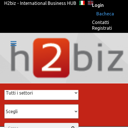
H2biz - International Business HUB
Login
Bacheca
Contatti
Registrati