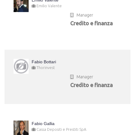
Emilio Valente
Emilio Valente
Manager
Credito e finanza
Fabio Bottari
Thorinvest
Manager
Credito e finanza
Fabio Gallia
Cassa Depositi e Prestiti SpA