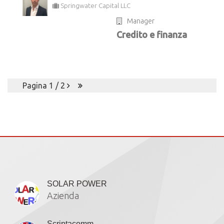
Springwater Capital LLC
Manager
Credito e finanza
Pagina 1 / 2
Iscritti
SOLAR POWER
Azienda
Scriptacomm