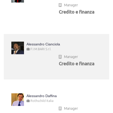
Manager
Credito e finanza
Alessandro Cianciola
F.I.M.BARI S.r.l.
Manager
Credito e finanza
Alessandro Daffina
Rothschild Italia
Manager