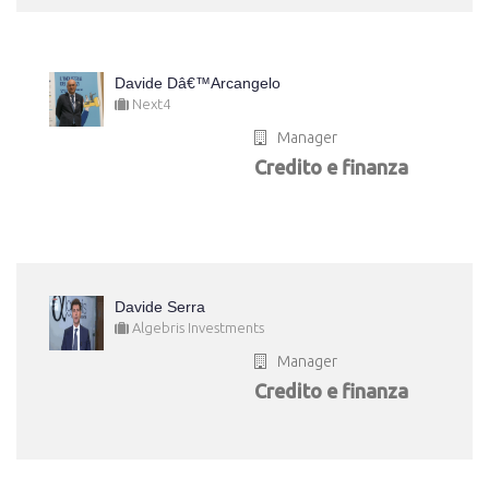
Davide Dâ€™Arcangelo
Next4
Manager
Credito e finanza
Davide Serra
Algebris Investments
Manager
Credito e finanza