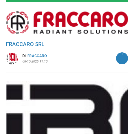
FRACCARO SRL
Di:
FRACCARO
08-10-2025 11:10