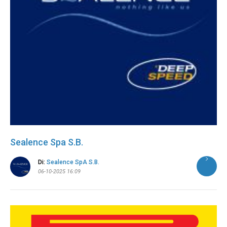
Sealence Spa S.B.
Di:
Sealence SpA S.B.
06-10-2025 16:09