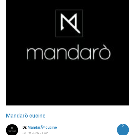
Mandarò cucine
Di:
MandarÃ² cucine
08-10-2025 11:02