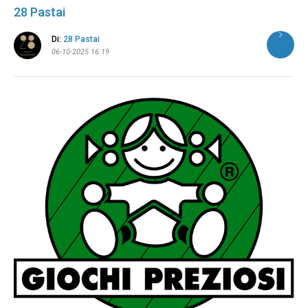
28 Pastai
Di:
28 Pastai
06-10-2025 16:19