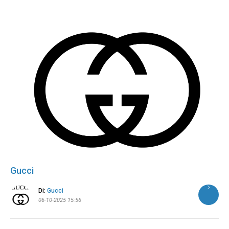
Gucci
Di:
Gucci
06-10-2025 15:56