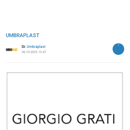
UMBRAPLAST
Di:
Umbraplast
06-10-2025 15:47