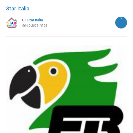
Star Italia
Di:
Star Italia
06-10-2025 15:28