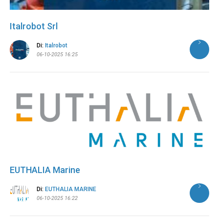
Italrobot Srl
Di:
Italrobot
06-10-2025 16:25
EUTHALIA Marine
Di:
EUTHALIA MARINE
06-10-2025 16:22