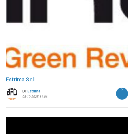
Estrima S.r.l.
Di:
Estrima
08-10-2025 11:06