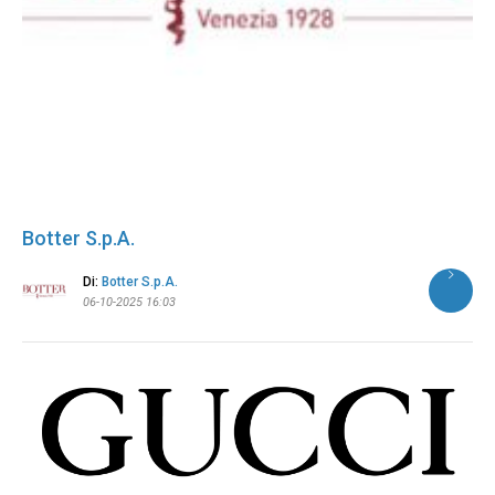
Botter S.p.A.
Di:
Botter S.p.A.
06-10-2025 16:03