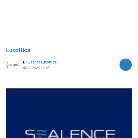
Luxottica
Di:
Essilor Luxottica
06-10-2025 16:12