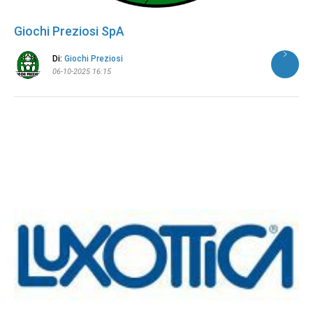
Giochi Preziosi SpA
Di:
Giochi Preziosi
06-10-2025 16:15