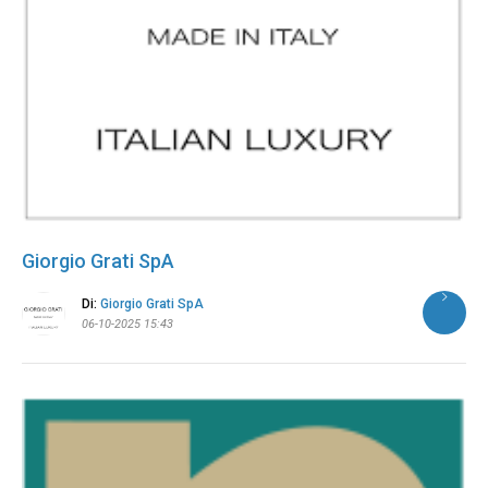
Giorgio Grati SpA
Di:
Giorgio Grati SpA
06-10-2025 15:43