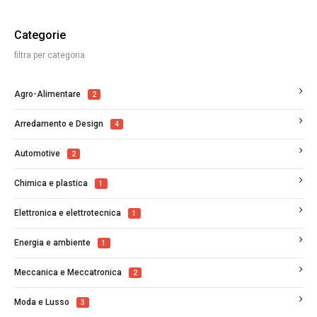
Categorie
filtra per categoria
Agro-Alimentare
2
Arredamento e Design
4
Automotive
2
Chimica e plastica
1
Elettronica e elettrotecnica
1
Energia e ambiente
1
Meccanica e Meccatronica
2
Moda e Lusso
3