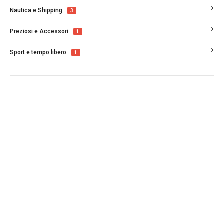
Nautica e Shipping
3
Preziosi e Accessori
1
Sport e tempo libero
1