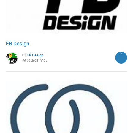
FB Design
Di:
FB Design
06-10-2025 15:24