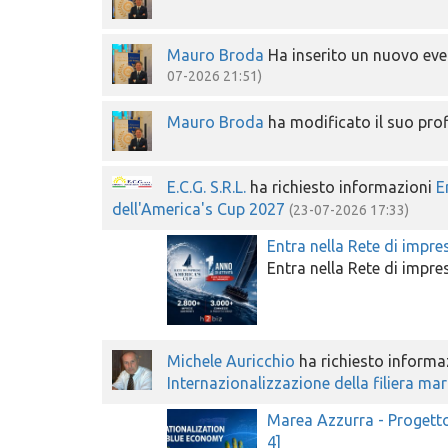
Mauro Broda
Ha inserito un nuovo ev
07-2026 21:51)
Mauro Broda
ha modificato il suo pro
E.C.G. S.R.L.
ha richiesto informazioni
E
dell'America's Cup 2027
(23-07-2026 17:33)
Entra nella Rete di impre
Entra nella Rete di impre
Michele Auricchio
ha richiesto informa
Internazionalizzazione della filiera mar
Marea Azzurra - Progetto 
4]