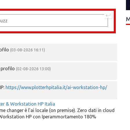
M
ofilo
(03-08-2026 16:11)
 profilo
(02-08-2026 13:00)
HP:
https://www.plotterhpitalia.it/ai-workstation-hp/
ter & Workstation HP Italia
me changer è l'ai locale (on premise). Zero dati in cloud
AI Workstation HP con Iperammortamento 180%