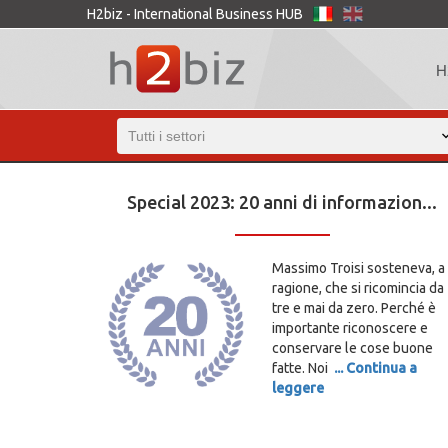
H2biz - International Business HUB
H
Special 2023: 20 anni di informazion...
Massimo Troisi sosteneva, a
ragione, che si ricomincia da
tre e mai da zero. Perché è
importante riconoscere e
conservare le cose buone
fatte. Noi
... Continua a
leggere