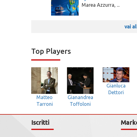
Marea Azzurra, ...
vai a
Top Players
Gianluca
Dettori
Matteo
Gianandrea
Tarroni
Toffoloni
Iscritti
Mark