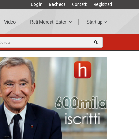
Login
Bacheca
Contatti
Registrati
Video
Reti Mercati Esteri
Start up