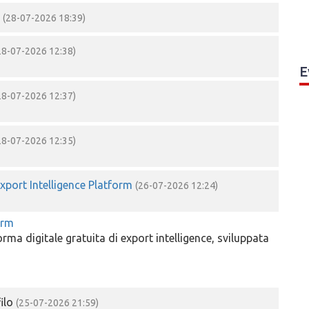
o
(28-07-2026 18:39)
28-07-2026 12:38)
E
28-07-2026 12:37)
28-07-2026 12:35)
xport Intelligence Platform
(26-07-2026 12:24)
orm
orma digitale gratuita di export intelligence, sviluppata
filo
(25-07-2026 21:59)