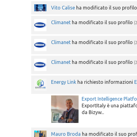
Vito Calise
ha modificato il suo profil
Climanet
ha modificato il suo profilo
(
Climanet
ha modificato il suo profilo
(
Climanet
ha modificato il suo profilo
(
Energy Link
ha richiesto informazioni
E
Export Intelligence Platf
ExportItaly è una piattaf
da Bizyw...
Mauro Broda
ha modificato il suo pro