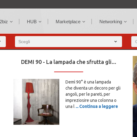
2biz
HUB
Marketplace
Networking
DEMI 90 - La lampada che sfrutta gli...
Demì 90° è una lampada
che diventa un decoro per gli
angoli, per le pareti, per
impreziosire una colonna o
una l
... Continua a leggere