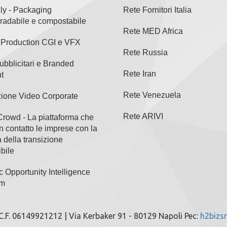
aly - Packaging
Rete Fornitori Italia
radabile e compostabile
Rete MED Africa
l Production CGI e VFX
Rete Russia
ubblicitari e Branded
Rete Iran
t
Rete Venezuela
ione Video Corporate
Rete ARIVI
rowd - La piattaforma che
n contatto le imprese con la
 della transizione
bile
c Opportunity Intelligence
rm
/C.F. 06149921212 | Via Kerbaker 91 - 80129 Napoli Pec:
h2bizsr