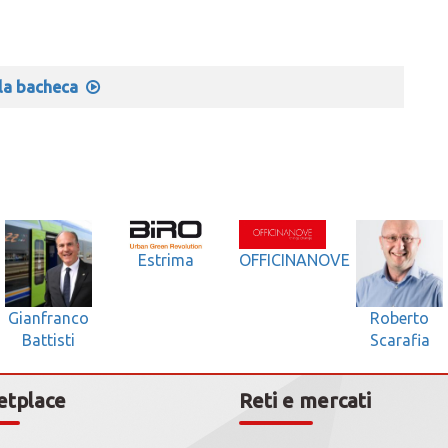
lla bacheca
Estrima
OFFICINANOVE
Gianfranco
Roberto
Battisti
Scarafia
etplace
Reti e mercati