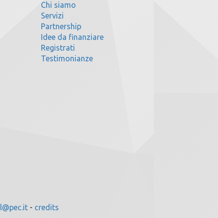
Chi siamo
Servizi
Partnership
Idee da finanziare
Registrati
Testimonianze
l@pec.it
-
credits