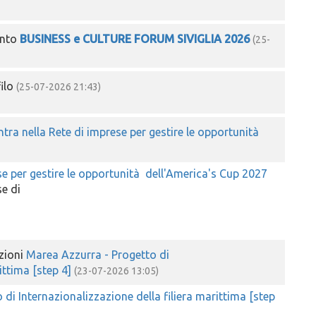
ento
BUSINESS e CULTURE FORUM SIVIGLIA 2026
(25-
filo
(25-07-2026 21:43)
ntra nella Rete di imprese per gestire le opportunità
se per gestire le opportunità dell'America's Cup 2027
se di
zioni
Marea Azzurra - Progetto di
ittima [step 4]
(23-07-2026 13:05)
di Internazionalizzazione della filiera marittima [step