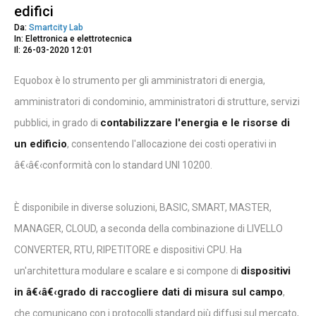
edifici
Da:
Smartcity Lab
In: Elettronica e elettrotecnica
Il: 26-03-2020 12:01
Equobox è lo strumento per gli amministratori di energia,
amministratori di condominio, amministratori di strutture, servizi
contabilizzare l'energia e le risorse di
pubblici, in grado di
un edificio
, consentendo l'allocazione dei costi operativi in
â€‹â€‹conformità con lo standard UNI 10200.
È disponibile in diverse soluzioni, BASIC, SMART, MASTER,
MANAGER, CLOUD, a seconda della combinazione di LIVELLO
CONVERTER, RTU, RIPETITORE e dispositivi CPU. Ha
dispositivi
un'architettura modulare e scalare e si compone di
in â€‹â€‹grado di raccogliere dati di misura sul campo
,
che comunicano con i protocolli standard più diffusi sul mercato,