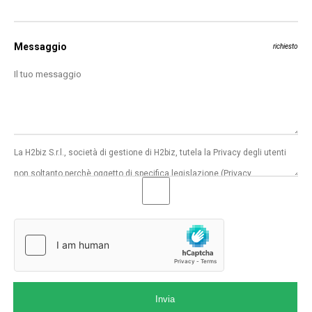
Messaggio
richiesto
Invia