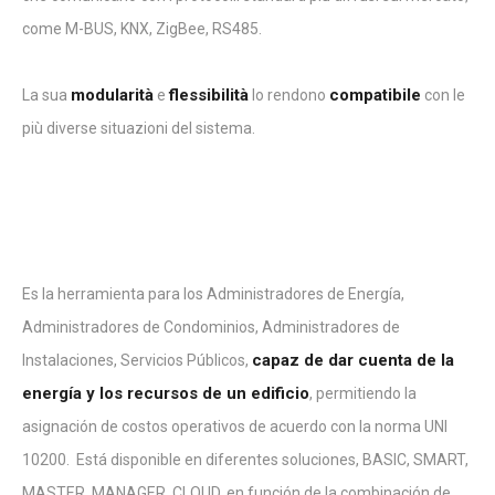
come M-BUS, KNX, ZigBee, RS485.
modularità
flessibilità
compatibile
La sua
e
lo rendono
con le
più diverse situazioni del sistema.
Es la herramienta para los Administradores de Energía,
Administradores de Condominios, Administradores de
capaz de dar cuenta de la
Instalaciones, Servicios Públicos,
energía y los recursos de un edificio
, permitiendo la
asignación de costos operativos de acuerdo con la norma UNI
10200. Está disponible en diferentes soluciones, BASIC, SMART,
MASTER, MANAGER, CLOUD, en función de la combinación de