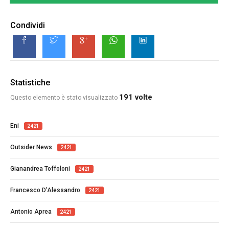
Condividi
Statistiche
191 volte
Questo elemento è stato visualizzato
Eni
2421
Outsider News
2421
Gianandrea Toffoloni
2421
Francesco D'Alessandro
2421
Antonio Aprea
2421