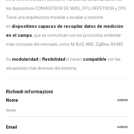
los dispositivos CONVERTIDOR DE NIVEL, RTU, REPETIDOR y CPU.
Tiene una arquitectura modular y escalar y consiste
dispositivos capaces de recopilar datos de medición
en
en el campo
, que se comunican con los protocolos estándar
más comunes del mercado, como M-BUS, KNX, ZigBee, RS485.
modularidad
flexibilidad
compatible
Su
y
lo hacen
con las
situaciones más diversas del sistema.
Richiedi informazioni
Nome
richiesto
Email
richiesto