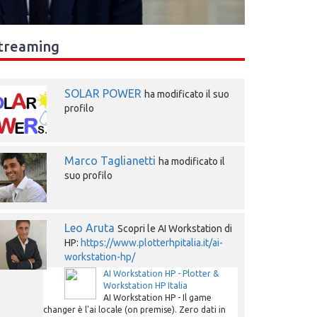
treaming
SOLAR POWER
ha modificato il suo
profilo
Marco Taglianetti
ha modificato il
suo profilo
Leo Aruta
Scopri le AI Workstation di
HP:
https://www.plotterhpitalia.it/ai-
workstation-hp/
AI Workstation HP - Plotter &
Workstation HP Italia
AI Workstation HP - Il game
changer è l'ai locale (on premise). Zero dati in