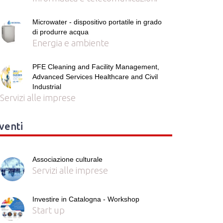
Microwater - dispositivo portatile in grado
di produrre acqua
Energia e ambiente
PFE Cleaning and Facility Management,
Advanced Services Healthcare and Civil
Industrial
Servizi alle imprese
venti
Associazione culturale
Servizi alle imprese
Investire in Catalogna - Workshop
Start up