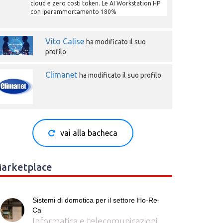
cloud e zero costi token. Le AI Workstation HP
con Iperammortamento 180%
Vito Calise
ha modificato il suo
profilo
Climanet
ha modificato il suo profilo
vai alla bacheca
arketplace
Sistemi di domotica per il settore Ho-Re-
Ca
Informatica e telecomunicazioni