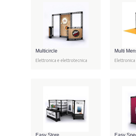
Multicircle
Multi Men
Elettronica e elettrotecnica
Elettronica
Easy Store
Easy Spe