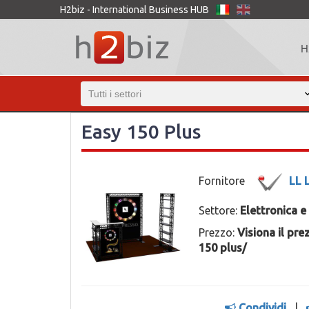
H2biz - International Business HUB
H
Easy 150 Plus
Fornitore
LL 
Settore:
Elettronica e
Prezzo:
Visiona il pr
150 plus/
Condividi
|