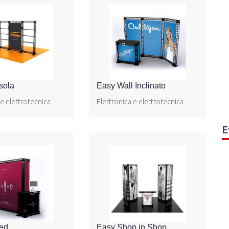
sola
Easy Wall Inclinato
 e elettrotecnica
Elettronica e elettrotecnica
E
ed
Easy Shop in Shop