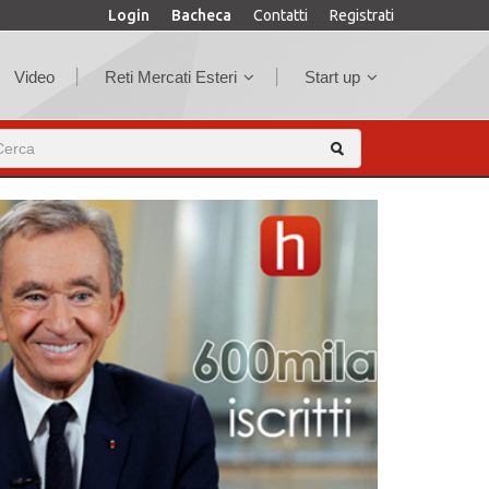
Login
Bacheca
Contatti
Registrati
Video
Reti Mercati Esteri
Start up