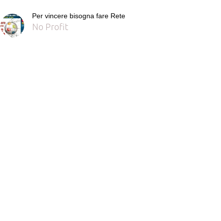
Per vincere bisogna fare Rete
No Profit