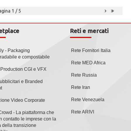
agina 1 / 5
etplace
Reti e mercati
aly - Packaging
Rete Fornitori Italia
radabile e compostabile
Rete MED Africa
l Production CGI e VFX
Rete Russia
ubblicitari e Branded
Rete Iran
t
Rete Venezuela
ione Video Corporate
Rete ARIVI
rowd - La piattaforma che
n contatto le imprese con la
 della transizione