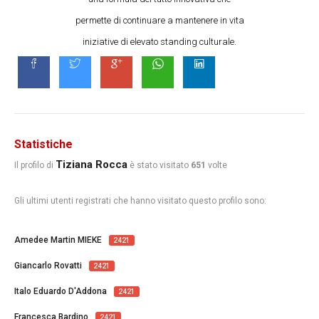
permette di continuare a mantenere in vita
iniziative di elevato standing culturale.
Statistiche
Tiziana Rocca
Il profilo di
è stato visitato
651
volte
Gli ultimi utenti registrati che hanno visitato questo profilo sono:
Amedee Martin MIEKE
2421
Giancarlo Rovatti
2421
Italo Eduardo D'Addona
2421
Francesca Bardino
2421