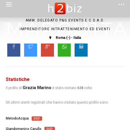
Grazia Marino
AMM. DELEGATO P&G EVENTS E C S.A.S.
IMPRENDITORE INTRATTENIMENTO ED EVENTI
Roma (-) - Italia
Statistiche
Grazia Marino
Il profilo di
è stato visitato
638
volte
Gli ultimi utenti registrati che hanno visitato questo profilo sono:
MetodoAcqua
2421
Giandomenico Carullo
2421