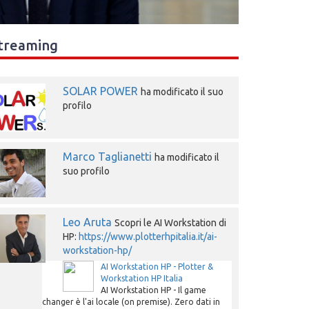
treaming
SOLAR POWER
ha modificato il suo
profilo
Marco Taglianetti
ha modificato il
suo profilo
Leo Aruta
Scopri le AI Workstation di
HP:
https://www.plotterhpitalia.it/ai-
workstation-hp/
AI Workstation HP - Plotter &
Workstation HP Italia
AI Workstation HP - Il game
changer è l'ai locale (on premise). Zero dati in