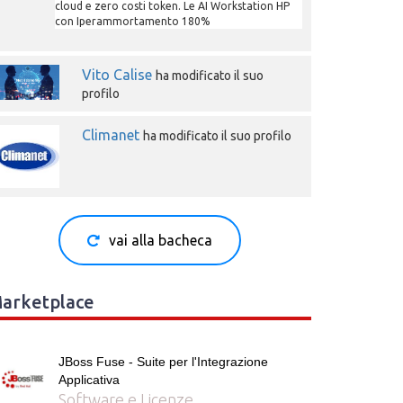
cloud e zero costi token. Le AI Workstation HP
con Iperammortamento 180%
Vito Calise
ha modificato il suo
profilo
Climanet
ha modificato il suo profilo
vai alla bacheca
arketplace
JBoss Fuse - Suite per l'Integrazione
Applicativa
Software e Licenze