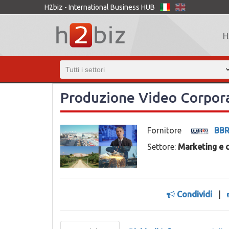
H2biz - International Business HUB
H
Produzione Video Corpor
Fornitore
BBR
Settore:
Marketing e 
Condividi
|