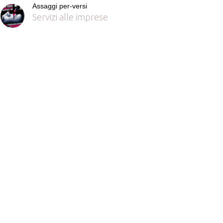
Assaggi per-versi
Servizi alle imprese