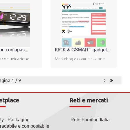
on contapas...
KICK & GSMART gadget...
e comunicazione
Marketing e comunicazione
agina 1 / 9
etplace
Reti e mercati
aly - Packaging
Rete Fornitori Italia
radabile e compostabile