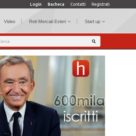
Login
Bacheca
Contatti
Registrati
Video
Reti Mercati Esteri
Start up