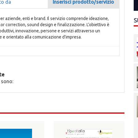
to da
Inserisci prodotto/servizio
per aziende, enti e brand. Il servizio comprende ideazione,
S
olor correction, sound design e finalizzazione. L’obiettivo è
roduttivi, innovazione, persone e servizi attraverso un
e e orientato alla comunicazione d’impresa.
te
 sono: