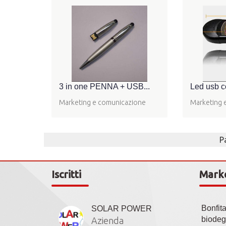
3 in one PENNA + USB...
Led usb c
Marketing e comunicazione
Marketing 
P
Iscritti
Mark
Bonfit
SOLAR POWER
biodeg
Azienda