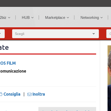
2biz
HUB
Marketplace
Networking
ate
OS FILM
comunicazione
Consiglia
|
Inoltra