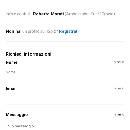
Roberto Morati
Info e contatti:
(Ambassador Ener2Crowd).
Non hai
Registrati
un profilo su H2biz?
Richiedi informazioni
Nome
richiesto
Email
richiesto
Messaggio
richiesto