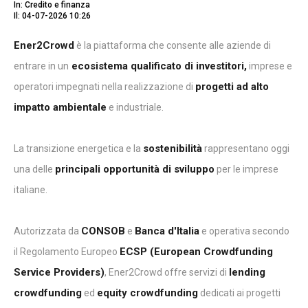
In: Credito e finanza
Il: 04-07-2026 10:26
Ener2Crowd
è la piattaforma che consente alle aziende di
ecosistema qualificato di investitori,
entrare in un
imprese e
progetti ad alto
operatori impegnati nella realizzazione di
impatto ambientale
e industriale.
sostenibilità
La transizione energetica e la
rappresentano oggi
principali opportunità di sviluppo
una delle
per le imprese
italiane.
CONSOB
Banca d'Italia
Autorizzata da
e
e operativa secondo
ECSP (European Crowdfunding
il Regolamento Europeo
Service Providers)
lending
, Ener2Crowd offre servizi di
crowdfunding
equity crowdfunding
ed
dedicati ai progetti