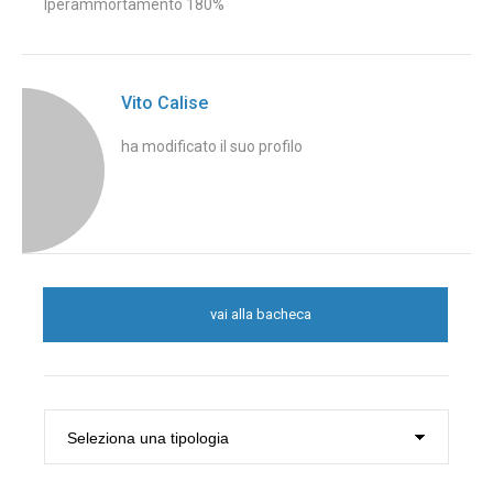
Iperammortamento 180%
Vito Calise
ha modificato il suo profilo
vai alla bacheca