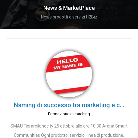
News & MarketPlace
News prodotti e servizi H2Biz
Naming di successo tra marketing e c...
Formazione e coaching
SMAU Fieramilanocity 25 ottobre alle ore 10:30 Arena Smart
Communities Ogni prodotto, servizio, linea di produzione,