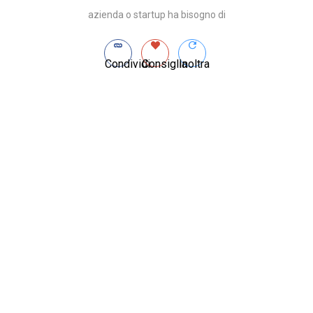
azienda o startup ha bisogno di
Condividi
Consiglia
Inoltra