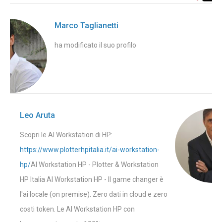
Marco Taglianetti
ha modificato il suo profilo
Leo Aruta
Scopri le AI Workstation di HP:
https://www.plotterhpitalia.it/ai-workstation-
hp/
AI Workstation HP - Plotter & Workstation
HP Italia AI Workstation HP - Il game changer è
l'ai locale (on premise). Zero dati in cloud e zero
costi token. Le AI Workstation HP con