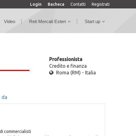
Login
Bacheca
Contatti
Registrati
Video
Reti Mercati Esteri
Start up
Professionista
Credito e finanza
Roma (RM) - Italia
 da
 di commercialisti