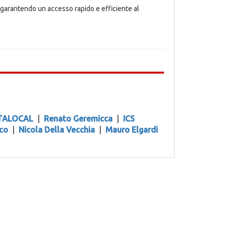
i, garantendo un accesso rapido e efficiente al
TALOCAL
|
Renato Geremicca
|
ICS
lco
|
Nicola Della Vecchia
|
Mauro Elgardi