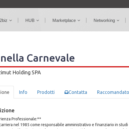
2biz
HUB
Marketplace
Networking
nella Carnevale
imut Holding SPA
zione
Info
Prodotti
Contatta
Raccomandato
izione
ienza Professionale:**
o carriera nel 1985 come responsabile amministrativo e finanziario in studi