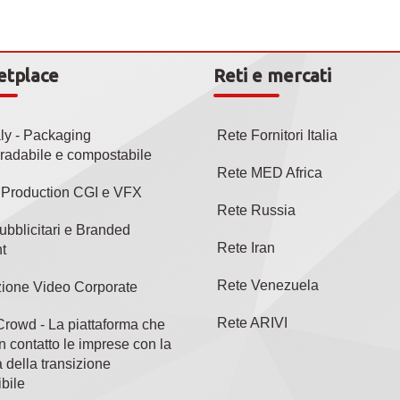
etplace
Reti e mercati
aly - Packaging
Rete Fornitori Italia
radabile e compostabile
Rete MED Africa
l Production CGI e VFX
Rete Russia
ubblicitari e Branded
Rete Iran
t
Rete Venezuela
ione Video Corporate
Rete ARIVI
rowd - La piattaforma che
n contatto le imprese con la
 della transizione
bile