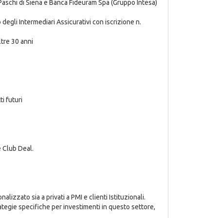
 Paschi di Siena e Banca Fideuram Spa (Gruppo Intesa)
degli Intermediari Assicurativi con iscrizione n.
ltre 30 anni
i futuri
e Club Deal.
izzato sia a privati a PMI e clienti Istituzionali.
rategie specifiche per investimenti in questo settore,