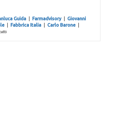
anluca Guida
|
Farmadvisory
|
Giovanni
le
|
Fabbrica Italia
|
Carlo Barone
|
tutti