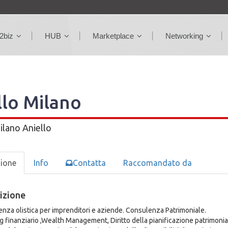
2biz
HUB
Marketplace
Networking
llo Milano
ilano Aniello
zione
Info
Contatta
Raccomandato da
izione
nza olistica per imprenditori e aziende. Consulenza Patrimoniale.
g finanziario ,Wealth Management, Diritto della pianificazione patrimonia