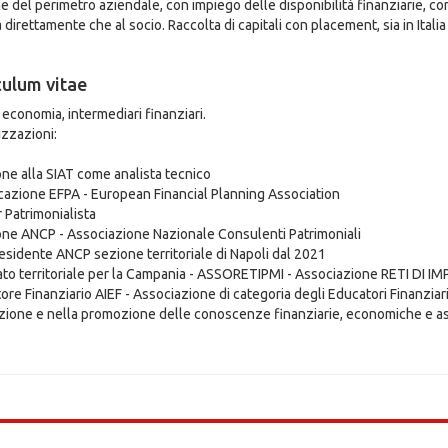
e del perimetro aziendale, con impiego delle disponibilità finanziarie, con 
direttamente che al socio. Raccolta di capitali con placement, sia in Italia
culum vitae
 economia, intermediari finanziari.
izzazioni:
ione alla SIAT come analista tecnico
icazione EFPA - European Financial Planning Association
 Patrimonialista
ione ANCP - Associazione Nazionale Consulenti Patrimoniali
esidente ANCP sezione territoriale di Napoli dal 2021
to territoriale per la Campania - ASSORETIPMI - Associazione RETI DI I
ore Finanziario AIEF - Associazione di categoria degli Educatori Finanziari
zione e nella promozione delle conoscenze finanziarie, economiche e as