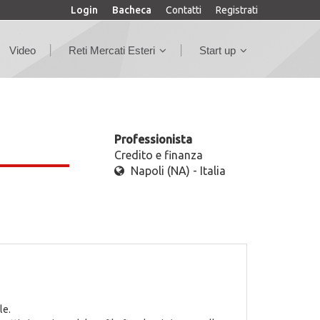
Login
Bacheca
Contatti
Registrati
Video
Reti Mercati Esteri
Start up
Professionista
Credito e finanza
Napoli (NA) - Italia
le.