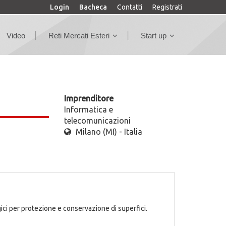
Login
Bacheca
Contatti
Registrati
Video
Reti Mercati Esteri
Start up
Imprenditore
Informatica e
telecomunicazioni
Milano (MI) - Italia
ici per protezione e conservazione di superfici.