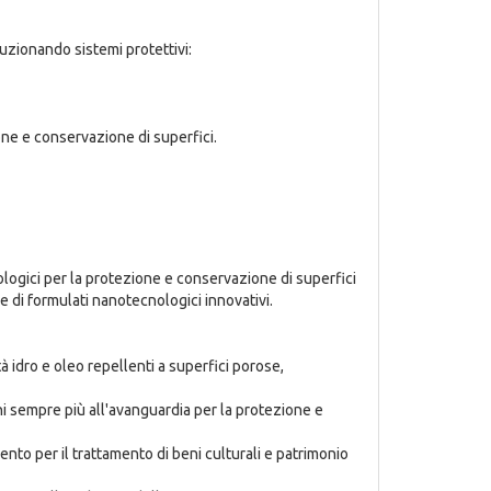
uzionando sistemi protettivi:
ne e conservazione di superfici.
logici per la protezione e conservazione di superfici
e di formulati nanotecnologici innovativi.
 idro e oleo repellenti a superfici porose,
ni sempre più all'avanguardia per la protezione e
nto per il trattamento di beni culturali e patrimonio