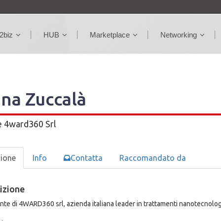
2biz
HUB
Marketplace
Networking
ina Zuccalà
e
4ward360 Srl
zione
Info
Contatta
Raccomandato da
izione
nte di 4WARD360 srl, azienda italiana leader in trattamenti nanotecnolog