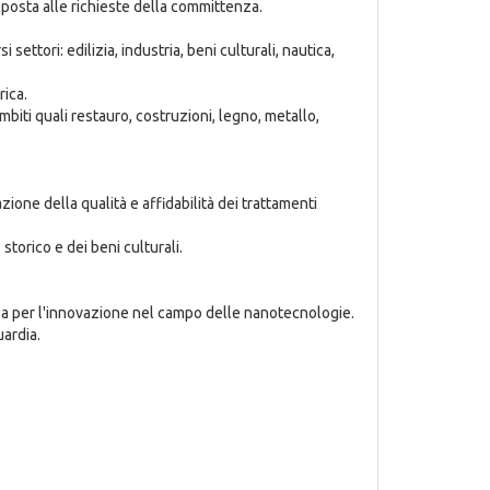
risposta alle richieste della committenza.
ttori: edilizia, industria, beni culturali, nautica,
rica.
biti quali restauro, costruzioni, legno, metallo,
zione della qualità e affidabilità dei trattamenti
torico e dei beni culturali.
cerca per l'innovazione nel campo delle nanotecnologie.
uardia.