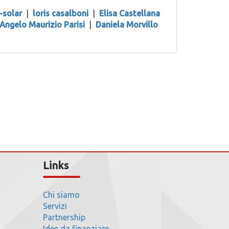
-solar
|
loris casalboni
|
Elisa Castellana
Angelo Maurizio Parisi
|
Daniela Morvillo
Links
Chi siamo
Servizi
Partnership
Idee da finanziare