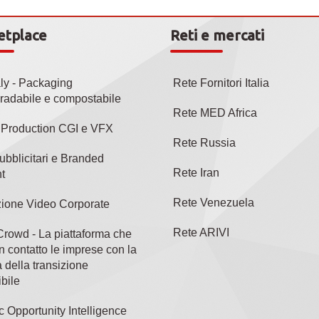
etplace
Reti e mercati
aly - Packaging
Rete Fornitori Italia
radabile e compostabile
Rete MED Africa
l Production CGI e VFX
Rete Russia
ubblicitari e Branded
Rete Iran
t
Rete Venezuela
ione Video Corporate
Rete ARIVI
rowd - La piattaforma che
n contatto le imprese con la
 della transizione
bile
c Opportunity Intelligence