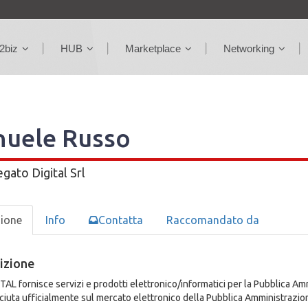
2biz
HUB
Marketplace
Networking
uele Russo
egato
Digital Srl
zione
Info
Contatta
Raccomandato da
izione
ITAL fornisce servizi e prodotti elettronico/informatici per la Pubblica Amm
ciuta ufficialmente sul mercato elettronico della Pubblica Amministrazi