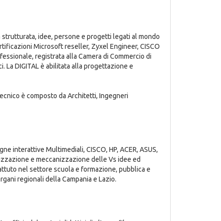
 strutturata, idee, persone e progetti legati al mondo
ificazioni Microsoft reseller, Zyxel Engineer, CISCO
essionale, registrata alla Camera di Commercio di
ci. La DIGITAL è abilitata alla progettazione e
 tecnico è composto da Architetti, Ingegneri
agne interattive Multimediali, CISCO, HP, ACER, ASUS,
izzazione e meccanizzazione delle Vs idee ed
ttuto nel settore scuola e formazione, pubblica e
 organi regionali della Campania e Lazio.