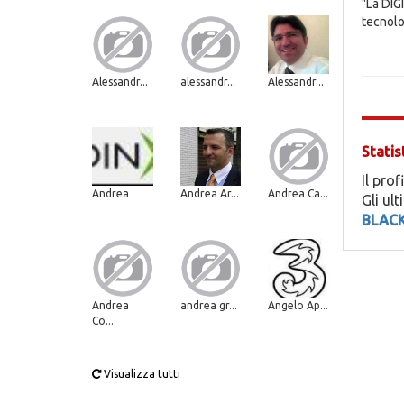
"La DIG
tecnolo
Alessandr...
alessandr...
Alessandr...
Statis
Il prof
Andrea
Andrea Ar...
Andrea Ca...
Gli ul
BLACK
Andrea
andrea gr...
Angelo Ap...
Co...
Visualizza tutti