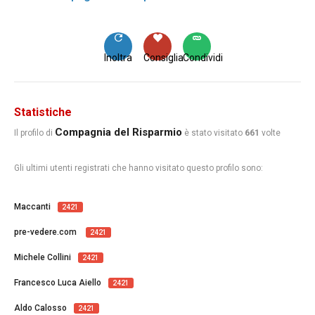
Inoltra
Consiglia
Condividi
Statistiche
Compagnia del Risparmio
Il profilo di
è stato visitato
661
volte
Gli ultimi utenti registrati che hanno visitato questo profilo sono:
Maccanti
2421
pre-vedere.com
2421
Michele Collini
2421
Francesco Luca Aiello
2421
Aldo Calosso
2421