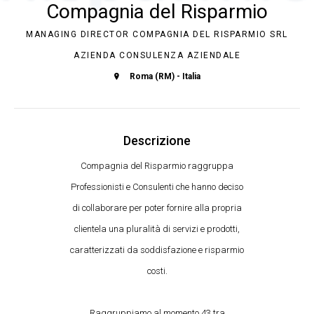
Compagnia del Risparmio
MANAGING DIRECTOR COMPAGNIA DEL RISPARMIO SRL
AZIENDA CONSULENZA AZIENDALE
Roma (RM) - Italia
Descrizione
Compagnia del Risparmio raggruppa
Professionisti e Consulenti che hanno deciso
di collaborare per poter fornire alla propria
clientela una pluralità di servizi e prodotti,
caratterizzati da soddisfazione e risparmio
costi.
Raggruppiamo al momento 43 tra