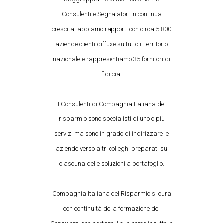
Consulenti e Segnalatori in continua
crescita, abbiamo rapporti con circa 5.800
aziende clienti diffuse su tutto il territorio
nazionale e rappresentiamo 35 fornitori di
fiducia.
I Consulenti di Compagnia Italiana del
risparmio sono specialisti di uno o più
servizi ma sono in grado di indirizzare le
aziende verso altri colleghi preparati su
ciascuna delle soluzioni a portafoglio.
Compagnia Italiana del Risparmio si cura
con continuità della formazione dei