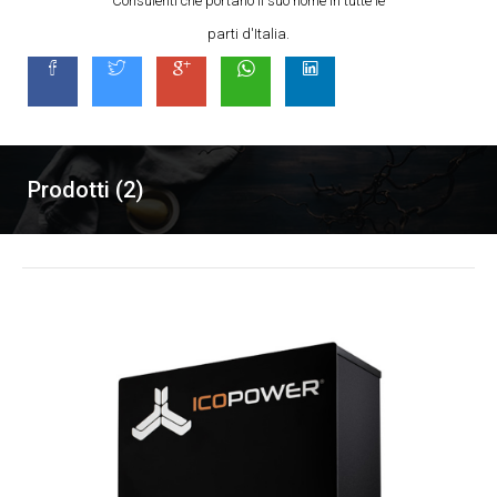
Consulenti che portano il suo nome in tutte le
parti d'Italia.
Prodotti (2)