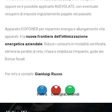
oppure se è possibile applicarle AGEVOLATE, con eventuale
recupero di imposte ingiustamente pagate nel passato.
Apparato ICOPOWER per risparmio energia e allungamento vita
nuova frontiera dell'ottimizzazione
apparati: è la
energetica aziendale
. Riduce i consumi in modalità certificata,
elimina le perdite di rete, rifasa e stabilizza l'impianto, gode dei
Bonus fiscali.
Gianluigi Russo
Per info e contatti:
.
Inoltra
Consiglia
Condividi