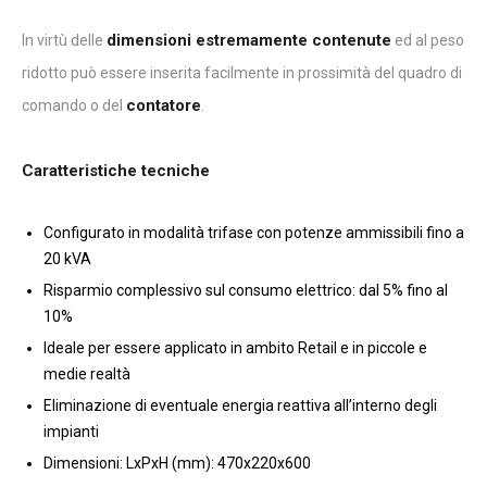
dimensioni estremamente contenute
In virtù delle
ed al peso
ridotto può essere inserita facilmente in prossimità del quadro di
contatore
comando o del
.
Caratteristiche tecniche
Configurato in modalità trifase con potenze ammissibili fino a
20 kVA
Risparmio complessivo sul consumo elettrico: dal 5% fino al
10%
Ideale per essere applicato in ambito Retail e in piccole e
medie realtà
Eliminazione di eventuale energia reattiva all’interno degli
impianti
Dimensioni: LxPxH (mm): 470x220x600