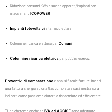
Riduzione consumi KWh e saving apparati/impianti con
ICOPOWER
macchinario
Impianti fotovoltaici
e termico-solare
Comuni
Colonnine ricarica elettrica per
Colonnine ricarica elettrica
per pubblici esercizi
Preventivi di comparazione
e analisi fiscale fatture: inviaci
una fattura Energia ed una Gas completa e sarà nostra cura
indicarti come possiamo aiutarti a risparmiare ed efficientare.
IVA ed ACCISE
Ti indicheremo anche se
sono adeguate