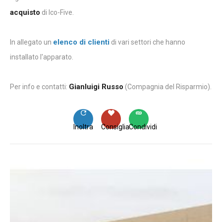
acquisto
di Ico-Five.
elenco di clienti
In allegato un
di vari settori che hanno
installato l'apparato.
Gianluigi Russo
Per info e contatti:
(Compagnia del Risparmio).
Inoltra
Consiglia
Condividi