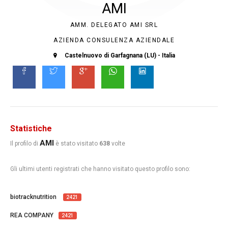
AMI
AMM. DELEGATO AMI SRL
AZIENDA CONSULENZA AZIENDALE
Castelnuovo di Garfagnana (LU) - Italia
Statistiche
AMI
Il profilo di
è stato visitato
638
volte
Gli ultimi utenti registrati che hanno visitato questo profilo sono:
biotracknutrition
2421
REA COMPANY
2421