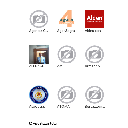
Agenzia G...
Agor&agra...
Alden con...
ALPHABET
AMI
Armando
i...
Asociatia...
ATOMA
Bertazzon...
Visualizza tutti