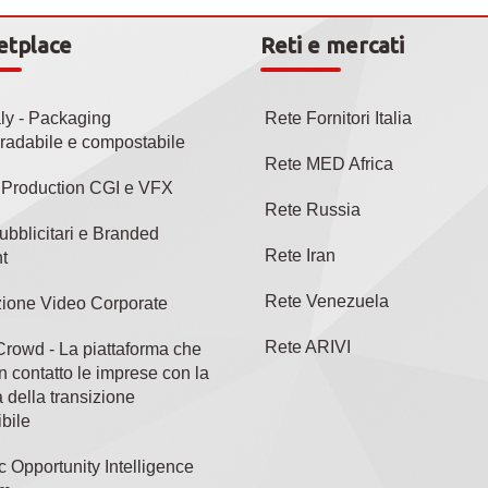
etplace
Reti e mercati
aly - Packaging
Rete Fornitori Italia
radabile e compostabile
Rete MED Africa
l Production CGI e VFX
Rete Russia
ubblicitari e Branded
Rete Iran
t
Rete Venezuela
ione Video Corporate
Rete ARIVI
rowd - La piattaforma che
n contatto le imprese con la
 della transizione
bile
c Opportunity Intelligence