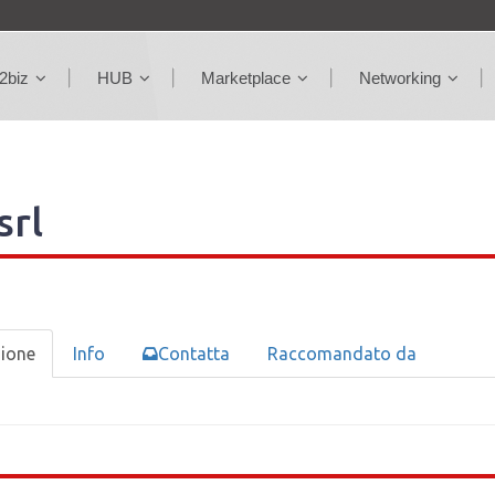
2biz
HUB
Marketplace
Networking
srl
zione
Info
Contatta
Raccomandato da