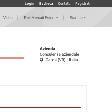
Login
Bacheca
Contatti
Registrati
Video
Reti Mercati Esteri
Start up
Azienda
Consulenza aziendale
Garda (VR) - Italia