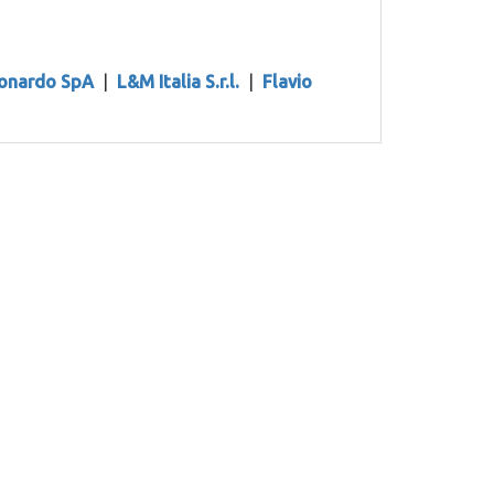
onardo SpA
|
L&M Italia S.r.l.
|
Flavio