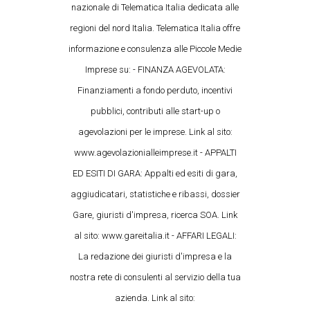
nazionale di Telematica Italia dedicata alle
regioni del nord Italia. Telematica Italia offre
informazione e consulenza alle Piccole Medie
Imprese su: - FINANZA AGEVOLATA:
Finanziamenti a fondo perduto, incentivi
pubblici, contributi alle start-up o
agevolazioni per le imprese. Link al sito:
www.agevolazionialleimprese.it - APPALTI
ED ESITI DI GARA: Appalti ed esiti di gara,
aggiudicatari, statistiche e ribassi, dossier
Gare, giuristi d'impresa, ricerca SOA. Link
al sito: www.gareitalia.it - AFFARI LEGALI:
La redazione dei giuristi d'impresa e la
nostra rete di consulenti al servizio della tua
azienda. Link al sito: