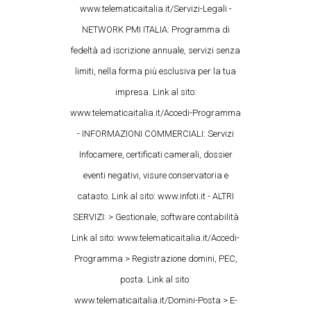
www.telematicaitalia.it/Servizi-Legali -
NETWORK PMI ITALIA: Programma di
fedeltà ad iscrizione annuale, servizi senza
limiti, nella forma più esclusiva per la tua
impresa. Link al sito:
www.telematicaitalia.it/Accedi-Programma
- INFORMAZIONI COMMERCIALI: Servizi
Infocamere, certificati camerali, dossier
eventi negativi, visure conservatoria e
catasto. Link al sito: www.infoti.it - ALTRI
SERVIZI: > Gestionale, software contabilità
Link al sito: www.telematicaitalia.it/Accedi-
Programma > Registrazione domini, PEC,
posta. Link al sito:
www.telematicaitalia.it/Domini-Posta > E-