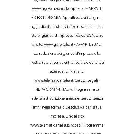
www.agevolazionialleimprese.it - APPALTI
ED ESITI DI GARA: Appalti ed esiti di gara,
aggiudicatari, statistiche e ribassi, dossier
Gare, giuristi d'impresa, ricerca SOA. Link
al sito: www.gareitalia.it - AFFARI LEGALI:
La redazione dei giuristi d'impresa e la
nostra rete di consulenti al servizio della tua
azienda. Link al sito:
www.telematicaitalia.it/Servizi-Legali -
NETWORK PMI ITALIA: Programma di
fedeltà ad iscrizione annuale, servizi senza
limiti, nella forma più esclusiva per la tua
impresa. Link al sito:
www.telematicaitalia.it/Accedi-Programma