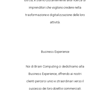
borsa, e siamo costantemente alla ricerca di
imprenditori che vogliono credere nella
trasformazione e digitalizzazione delle loro
attività.
Business Experience
Noi di Brain Computing ci dedichiamo alla
Business Experience, offrendo ai nostri
clienti percorsi unici e straordinari verso il
successo dei loro obiettivi commerciali.