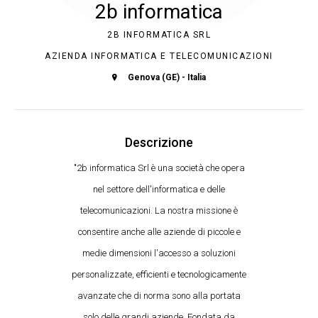
2b informatica
2B INFORMATICA SRL
AZIENDA INFORMATICA E TELECOMUNICAZIONI
Genova (GE) - Italia
Descrizione
"2b informatica Srl è una società che opera
nel settore dell'informatica e delle
telecomunicazioni. La nostra missione è
consentire anche alle aziende di piccole e
medie dimensioni l'accesso a soluzioni
personalizzate, efficienti e tecnologicamente
avanzate che di norma sono alla portata
solo delle grandi aziende. Fondata da