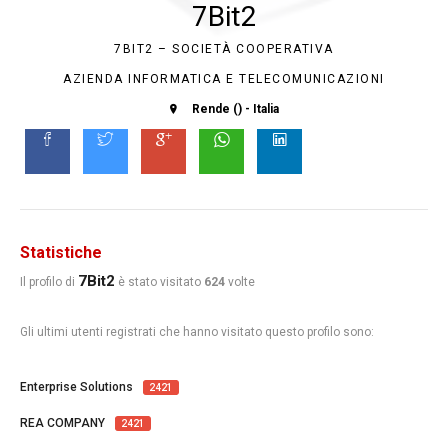
7Bit2
7BIT2 – SOCIETÀ COOPERATIVA
AZIENDA INFORMATICA E TELECOMUNICAZIONI
Rende () - Italia
Statistiche
7Bit2
Il profilo di
è stato visitato
624
volte
Gli ultimi utenti registrati che hanno visitato questo profilo sono:
Enterprise Solutions
2421
REA COMPANY
2421