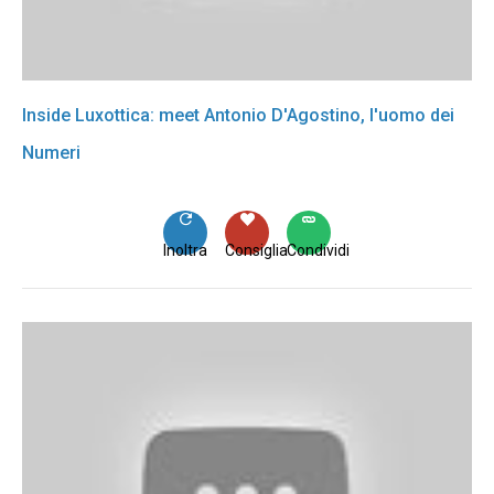
Inside Luxottica: meet Antonio D'Agostino, l'uomo dei
Numeri
Inoltra
Consiglia
Condividi