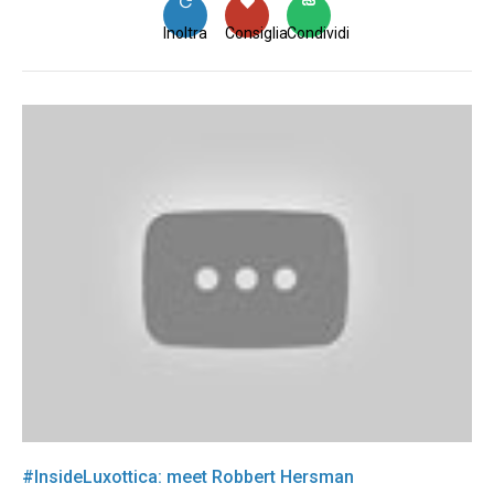
Inoltra
Consiglia
Condividi
#InsideLuxottica: meet Robbert Hersman