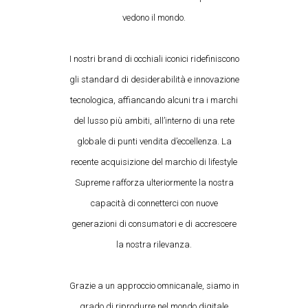
vedono il mondo.
I nostri brand di occhiali iconici ridefiniscono
gli standard di desiderabilità e innovazione
tecnologica, affiancando alcuni tra i marchi
del lusso più ambiti, all’interno di una rete
globale di punti vendita d’eccellenza. La
recente acquisizione del marchio di lifestyle
Supreme rafforza ulteriormente la nostra
capacità di connetterci con nuove
generazioni di consumatori e di accrescere
la nostra rilevanza.
Grazie a un approccio omnicanale, siamo in
grado di riprodurre nel mondo digitale