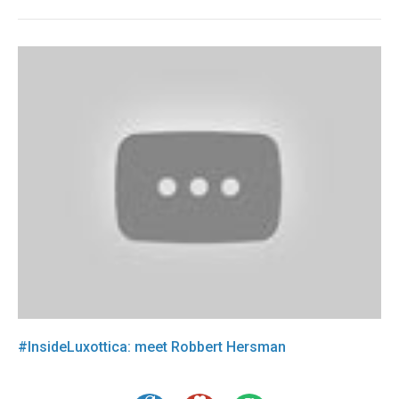
#InsideLuxottica: meet Robbert Hersman