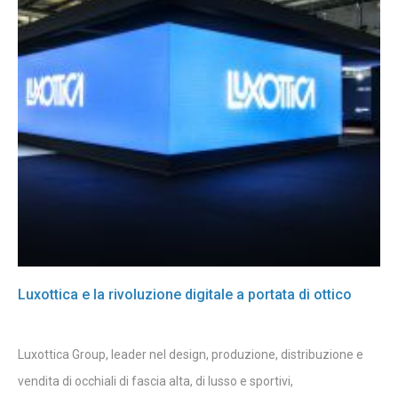
Luxottica e la rivoluzione digitale a portata di ottico
Luxottica Group, leader nel design, produzione, distribuzione e
vendita di occhiali di fascia alta, di lusso e sportivi,