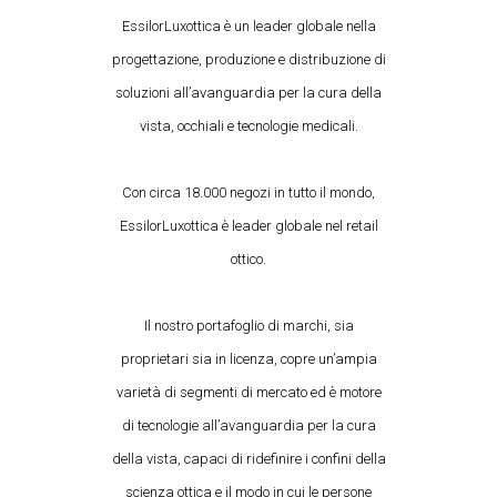
EssilorLuxottica è un leader globale nella
progettazione, produzione e distribuzione di
soluzioni all’avanguardia per la cura della
vista, occhiali e tecnologie medicali.
Con circa 18.000 negozi in tutto il mondo,
EssilorLuxottica è leader globale nel retail
ottico.
Il nostro portafoglio di marchi, sia
proprietari sia in licenza, copre un’ampia
varietà di segmenti di mercato ed è motore
di tecnologie all’avanguardia per la cura
della vista, capaci di ridefinire i confini della
scienza ottica e il modo in cui le persone