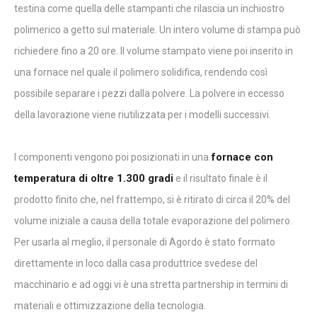
testina come quella delle stampanti che rilascia un inchiostro
polimerico a getto sul materiale. Un intero volume di stampa può
richiedere fino a 20 ore. Il volume stampato viene poi inserito in
una fornace nel quale il polimero solidifica, rendendo così
possibile separare i pezzi dalla polvere. La polvere in eccesso
della lavorazione viene riutilizzata per i modelli successivi.
fornace con
I componenti vengono poi posizionati in una
temperatura di oltre 1.300 gradi
e il risultato finale è il
prodotto finito che, nel frattempo, si è ritirato di circa il 20% del
volume iniziale a causa della totale evaporazione del polimero.
Per usarla al meglio, il personale di Agordo è stato formato
direttamente in loco dalla casa produttrice svedese del
macchinario e ad oggi vi è una stretta partnership in termini di
materiali e ottimizzazione della tecnologia.