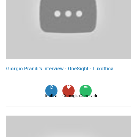
Giorgio Prandi's interview - OneSight - Luxottica
Inoltra
Consiglia
Condividi