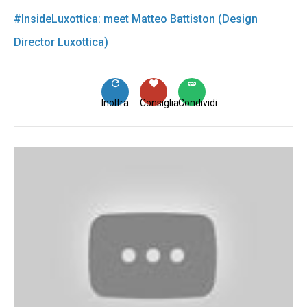
#InsideLuxottica: meet Matteo Battiston (Design
Director Luxottica)
Inoltra
Consiglia
Condividi