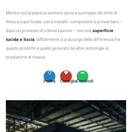
Mentre con la plastica esistono ancora purtroppo dei limiti di
finitura superficiale, con il metallo i componenti si presentano –
superficie
dopo un processo di ottimizzazione – con una
lucida e liscia
: difficilmente ci si accorge della differenza fra
questo prodotto e quello generato da altre tecnologie di
produzione di massa.
Inoltra
Consiglia
Condividi