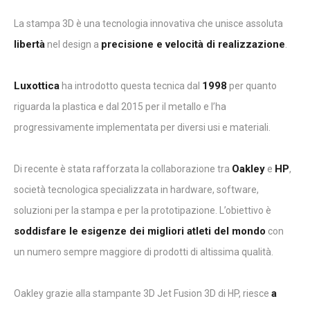
La stampa 3D è una tecnologia innovativa che unisce assoluta
libertà
precisione e velocità di realizzazione
nel design a
.
Luxottica
1998
ha introdotto questa tecnica dal
per quanto
riguarda la plastica e dal 2015 per il metallo e l’ha
progressivamente implementata per diversi usi e materiali.
Oakley
HP
Di recente è stata rafforzata la collaborazione tra
e
,
società tecnologica specializzata in hardware, software,
soluzioni per la stampa e per la prototipazione. L’obiettivo è
soddisfare le esigenze dei migliori atleti del mondo
con
un numero sempre maggiore di prodotti di altissima qualità.
a
Oakley grazie alla stampante 3D Jet Fusion 3D di HP, riesce