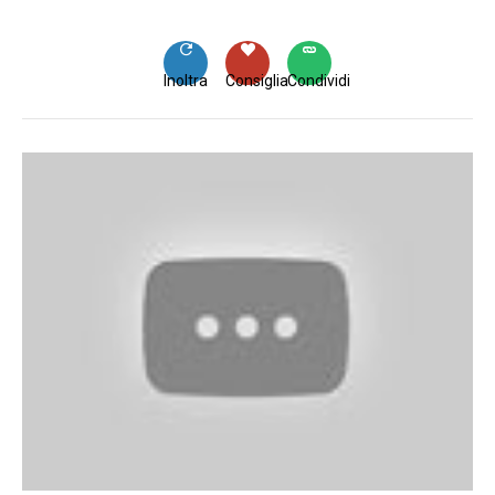
Inoltra
Consiglia
Condividi