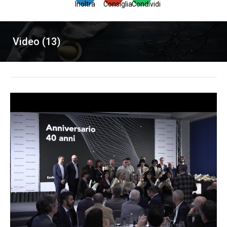
Inoltra
Consiglia
Condividi
Video (13)