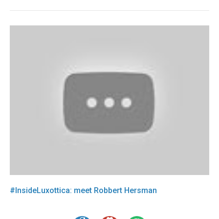
#InsideLuxottica: meet Robbert Hersman