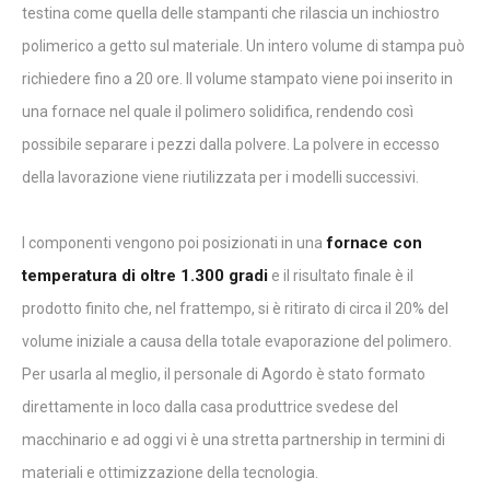
testina come quella delle stampanti che rilascia un inchiostro
polimerico a getto sul materiale. Un intero volume di stampa può
richiedere fino a 20 ore. Il volume stampato viene poi inserito in
una fornace nel quale il polimero solidifica, rendendo così
possibile separare i pezzi dalla polvere. La polvere in eccesso
della lavorazione viene riutilizzata per i modelli successivi.
fornace con
I componenti vengono poi posizionati in una
temperatura di oltre 1.300 gradi
e il risultato finale è il
prodotto finito che, nel frattempo, si è ritirato di circa il 20% del
volume iniziale a causa della totale evaporazione del polimero.
Per usarla al meglio, il personale di Agordo è stato formato
direttamente in loco dalla casa produttrice svedese del
macchinario e ad oggi vi è una stretta partnership in termini di
materiali e ottimizzazione della tecnologia.