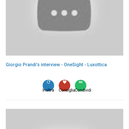
Giorgio Prandi's interview - OneSight - Luxottica
Inoltra
Consiglia
Condividi