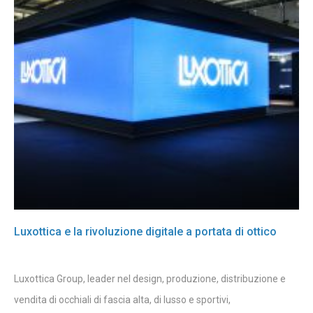
Luxottica e la rivoluzione digitale a portata di ottico
Luxottica Group, leader nel design, produzione, distribuzione e
vendita di occhiali di fascia alta, di lusso e sportivi,