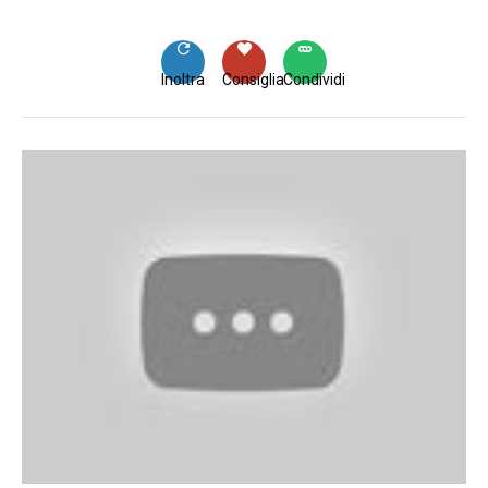
Inoltra
Consiglia
Condividi