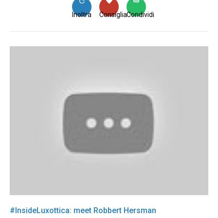
Inoltra
Consiglia
Condividi
#InsideLuxottica: meet Robbert Hersman