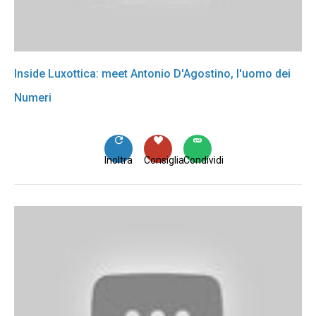
Inside Luxottica: meet Antonio D'Agostino, l'uomo dei
Numeri
Inoltra
Consiglia
Condividi