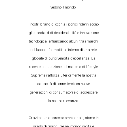
vedono il mondo.
I nostri brand di occhiali iconici ridefiniscono
gli standard di desiderabilità e innovazione
tecnologica, affiancando alcuni tra i marchi
del lusso più ambiti, all’interno di una rete
globale di punti vendita d’eccellenza. La
recente acquisizione del marchio di lifestyle
Supreme rafforza ulteriormente la nostra
capacità di connetterci con nuove
generazioni di consumatori e di accrescere
la nostra rilevanza.
Grazie a un approccio omnicanale, siamo in
grado di riprodurre nel mondo digitale