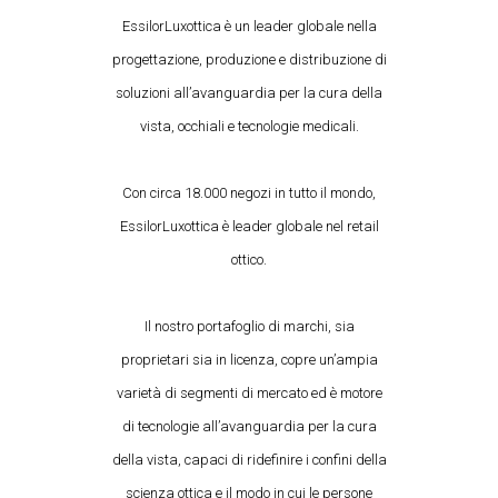
EssilorLuxottica è un leader globale nella
progettazione, produzione e distribuzione di
soluzioni all’avanguardia per la cura della
vista, occhiali e tecnologie medicali.
Con circa 18.000 negozi in tutto il mondo,
EssilorLuxottica è leader globale nel retail
ottico.
Il nostro portafoglio di marchi, sia
proprietari sia in licenza, copre un’ampia
varietà di segmenti di mercato ed è motore
di tecnologie all’avanguardia per la cura
della vista, capaci di ridefinire i confini della
scienza ottica e il modo in cui le persone