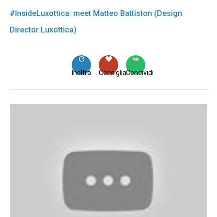
#InsideLuxottica: meet Matteo Battiston (Design
Director Luxottica)
Inoltra
Consiglia
Condividi