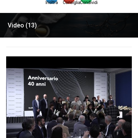
Inoltra
Consiglia
Condividi
Video (13)