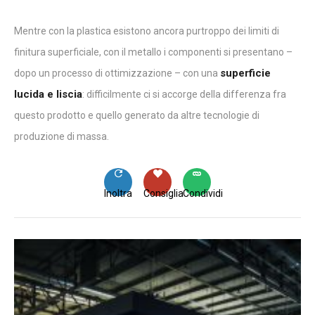
Mentre con la plastica esistono ancora purtroppo dei limiti di
finitura superficiale, con il metallo i componenti si presentano –
superficie
dopo un processo di ottimizzazione – con una
lucida e liscia
: difficilmente ci si accorge della differenza fra
questo prodotto e quello generato da altre tecnologie di
produzione di massa.
Inoltra
Consiglia
Condividi