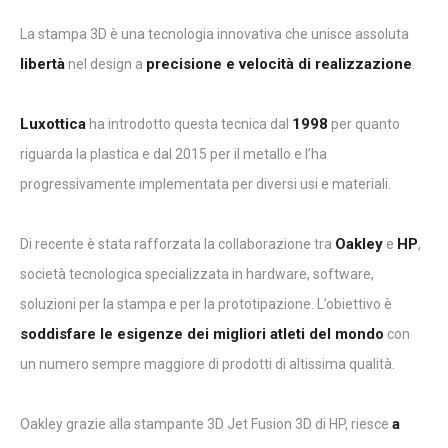
La stampa 3D è una tecnologia innovativa che unisce assoluta
libertà
precisione e velocità di realizzazione
nel design a
.
Luxottica
1998
ha introdotto questa tecnica dal
per quanto
riguarda la plastica e dal 2015 per il metallo e l’ha
progressivamente implementata per diversi usi e materiali.
Oakley
HP
Di recente è stata rafforzata la collaborazione tra
e
,
società tecnologica specializzata in hardware, software,
soluzioni per la stampa e per la prototipazione. L’obiettivo è
soddisfare le esigenze dei migliori atleti del mondo
con
un numero sempre maggiore di prodotti di altissima qualità.
a
Oakley grazie alla stampante 3D Jet Fusion 3D di HP, riesce