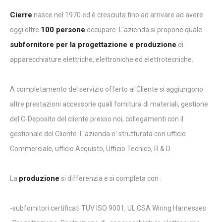
Cierre
nasce nel 1970 ed è cresciuta fino ad arrivare ad avere
100 persone
oggi oltre
occupare. L'azienda si propone quale
subfornitore per la progettazione e produzione
di
apparecchiature elettriche, elettroniche ed elettrotecniche.
A completamento del servizio offerto al Cliente si aggiungono
altre prestazioni accessorie quali fornitura di materiali, gestione
del C-Deposito del cliente presso noi, collegamenti con il
gestionale del Cliente. L'azienda e' strutturata con ufficio
Commerciale, ufficio Acquisto, Ufficio Tecnico, R & D.
produzione
La
si differenzia e si completa con :
-subfornitori certificati TUV ISO 9001, UL CSA Wiring Harnesses