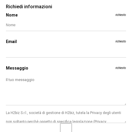
Richiedi informazioni
Nome
richiesto
Email
richiesto
Messaggio
richiesto