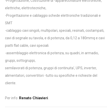
-Progettazione, Costruzione di -apparecchiature elettroniche,
elettriche, elettrotecniche,
-Progettazione e cablaggio schede elettroniche tradizionali e
SMT
-cablaggio cavi singoli, multipolari, speciali, resinati, costampati,
cavi di segnale su tavola, e di potenza, da 0,12 a 180mmq e cavi
piatti flat cable, cavi speciali.
-assemblaggio elettronica di potenza, su quadri, in armadio,
gruppi, sottogruppi,
semilavorati di potenza, gruppi di continuita', UPS, inverter,
alimentatori, convertitori -tutto su specifiche e richieste del
cliente.
Renato Chiavieri
Per info:
.