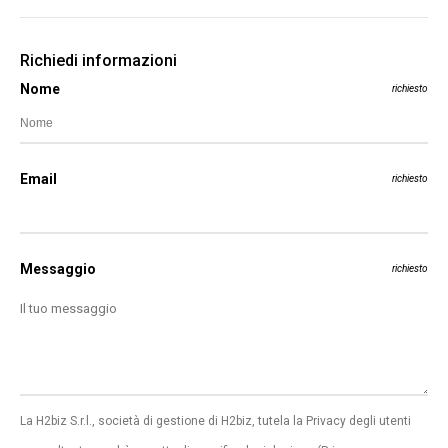
Richiedi informazioni
Nome
richiesto
Email
richiesto
Messaggio
richiesto