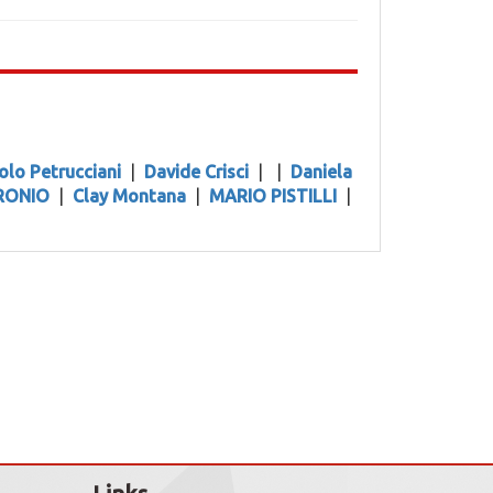
olo Petrucciani
|
Davide Crisci
|
|
Daniela
RONIO
|
Clay Montana
|
MARIO PISTILLI
|