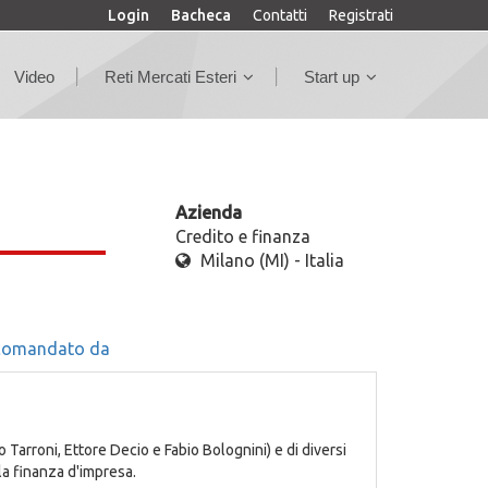
Login
Bacheca
Contatti
Registrati
Video
Reti Mercati Esteri
Start up
Azienda
Credito e finanza
Milano (MI) - Italia
comandato da
 Tarroni, Ettore Decio e Fabio Bolognini) e di diversi
la finanza d'impresa.