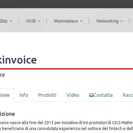
2biz
HUB
Marketplace
Networking
invoice
ce
zione
Info
Prodotti
Video
Contatta
Rac
izione
ice nasce alla fine del 2013 per iniziativa di tre promotori (il CEO Matteo
e beneficiano di una consolidata esperienza nel settore del fintech e del