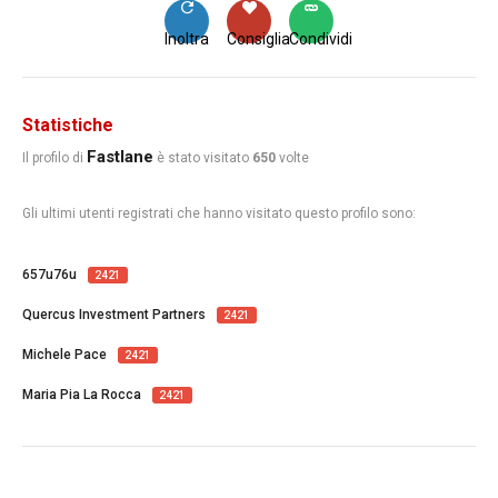
Inoltra
Consiglia
Condividi
Statistiche
Fastlane
Il profilo di
è stato visitato
650
volte
Gli ultimi utenti registrati che hanno visitato questo profilo sono:
657u76u
2421
Quercus Investment Partners
2421
Michele Pace
2421
Maria Pia La Rocca
2421