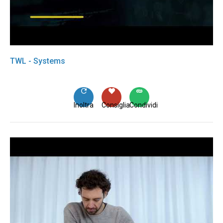
TWL - Systems
Inoltra
Consiglia
Condividi