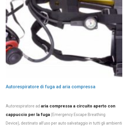
Autorespiratore di fuga ad aria compressa
aria compressa a circuito aperto con
Autorespiratore ad
cappuccio per la fuga
(Emergency Escape Breathing
Device), destinato all’uso per auto salvataggio in tutti gli ambienti