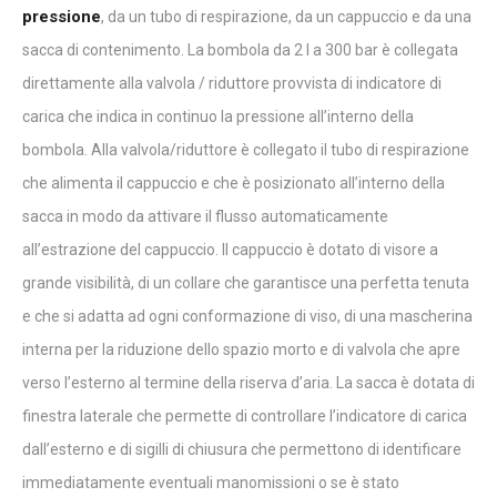
pressione
, da un tubo di respirazione, da un cappuccio e da una
sacca di contenimento. La bombola da 2 l a 300 bar è collegata
direttamente alla valvola / riduttore provvista di indicatore di
carica che indica in continuo la pressione all’interno della
bombola. Alla valvola/riduttore è collegato il tubo di respirazione
che alimenta il cappuccio e che è posizionato all’interno della
sacca in modo da attivare il flusso automaticamente
all’estrazione del cappuccio. Il cappuccio è dotato di visore a
grande visibilità, di un collare che garantisce una perfetta tenuta
e che si adatta ad ogni conformazione di viso, di una mascherina
interna per la riduzione dello spazio morto e di valvola che apre
verso l’esterno al termine della riserva d’aria. La sacca è dotata di
finestra laterale che permette di controllare l’indicatore di carica
dall’esterno e di sigilli di chiusura che permettono di identificare
immediatamente eventuali manomissioni o se è stato