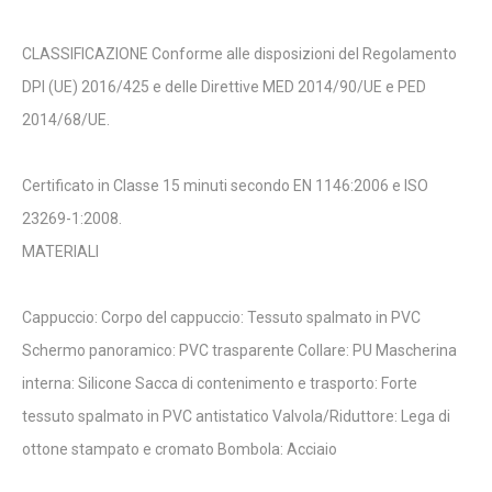
CLASSIFICAZIONE Conforme alle disposizioni del Regolamento
DPI (UE) 2016/425 e delle Direttive MED 2014/90/UE e PED
2014/68/UE.
Certificato in Classe 15 minuti secondo EN 1146:2006 e ISO
23269-1:2008.
MATERIALI
Cappuccio: Corpo del cappuccio: Tessuto spalmato in PVC
Schermo panoramico: PVC trasparente Collare: PU Mascherina
interna: Silicone Sacca di contenimento e trasporto: Forte
tessuto spalmato in PVC antistatico Valvola/Riduttore: Lega di
ottone stampato e cromato Bombola: Acciaio