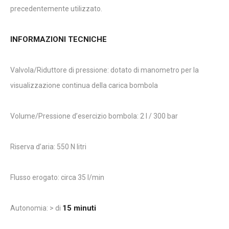
precedentemente utilizzato.
INFORMAZIONI TECNICHE
Valvola/Riduttore di pressione: dotato di manometro per la
visualizzazione continua della carica bombola
Volume/Pressione d’esercizio bombola: 2 l / 300 bar
Riserva d’aria: 550 N litri
Flusso erogato: circa 35 l/min
15 minuti
Autonomia: > di