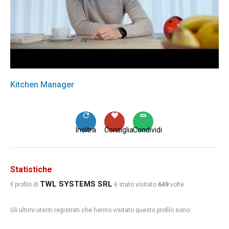
Kitchen Manager
Inoltra
Consiglia
Condividi
Statistiche
TWL SYSTEMS SRL
Il profilo di
è stato visitato
649
volte
Gli ultimi utenti registrati che hanno visitato questo profilo sono: