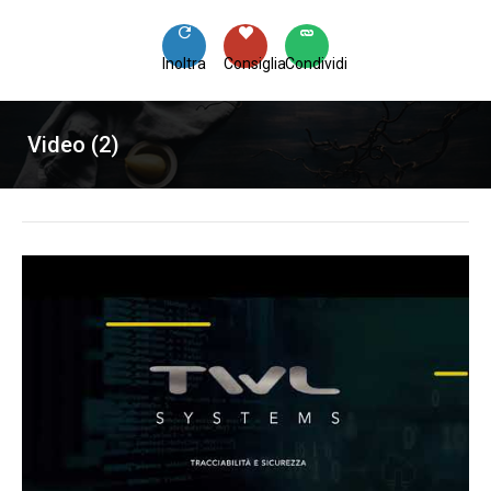
Inoltra
Consiglia
Condividi
Video (2)