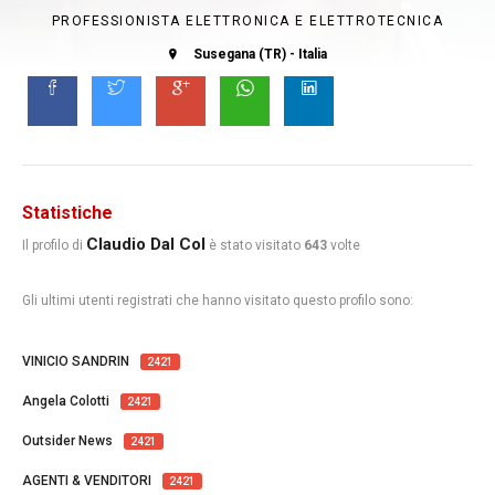
PROFESSIONISTA ELETTRONICA E ELETTROTECNICA
Susegana (TR) - Italia
Statistiche
Claudio Dal Col
Il profilo di
è stato visitato
643
volte
Gli ultimi utenti registrati che hanno visitato questo profilo sono:
VINICIO SANDRIN
2421
Angela Colotti
2421
Outsider News
2421
AGENTI & VENDITORI
2421