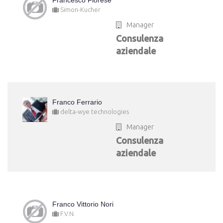
Francesco Fiorese
Simon-Kucher
Manager
Consulenza
aziendale
Franco Ferrario
delta-wye technologies
Manager
Consulenza
aziendale
Franco Vittorio Nori
F.V.N.