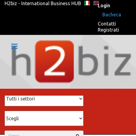
H2biz - International Business HUB
Login
Bacheca
Contatti
Registrati