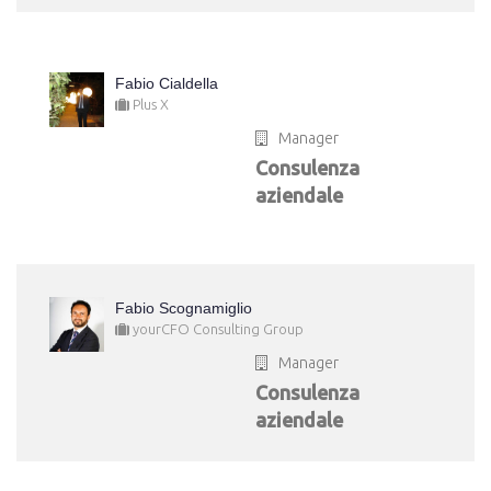
Fabio Cialdella
Plus X
Manager
Consulenza
aziendale
Fabio Scognamiglio
yourCFO Consulting Group
Manager
Consulenza
aziendale