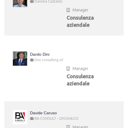
Daniela Castaldo
Manager
Consulenza
aziendale
Danilo Dini
Dini consulting srl
Manager
Consulenza
aziendale
Davide Caruso
BA CONSULT - GROW&GO
Manager