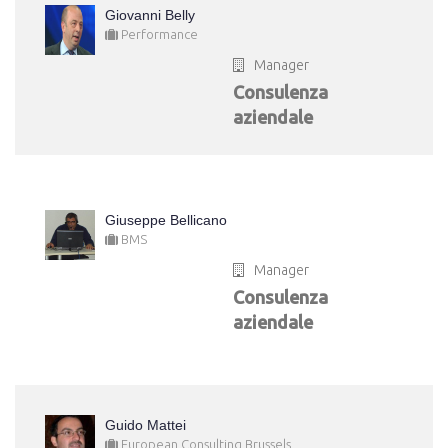
Giovanni Belly
Performance
Manager
Consulenza
aziendale
Giuseppe Bellicano
BMS
Manager
Consulenza
aziendale
Guido Mattei
European Consulting Brussels