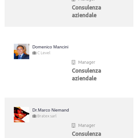
Consulenza
aziendale
Domenico Mancini
C Level
Manager
Consulenza
aziendale
Dr.Marco Niemand
Bratex sarl
Manager
Consulenza