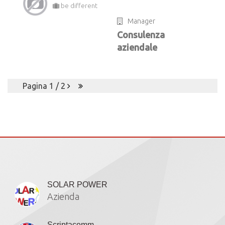
be different
Manager
Consulenza
aziendale
Pagina 1 / 2
Iscritti
SOLAR POWER
Azienda
Scriptacomm