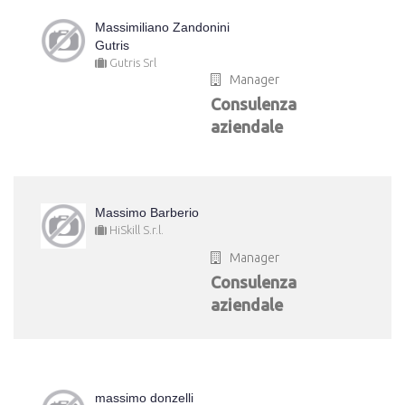
Massimiliano Zandonini
Gutris
Gutris Srl
Manager
Consulenza
aziendale
Massimo Barberio
HiSkill S.r.l.
Manager
Consulenza
aziendale
massimo donzelli