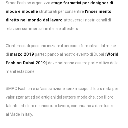
stage formativi per designer di
Smac Fashion organizza
moda e modelle
l'inserimento
strutturati per consentire
diretto nel mondo del lavoro
attraverso i nostri canali di
relazioni commerciali in italia e all’estero.
Gli interessati possono iniziare il percorso formativo dal mese
marzo 2019
World
di
partecipando al nostro evento di Dubai (
Fashion Dubai 2019
) dove potranno essere parte attiva della
manifestazione.
SMAC Fashion è un'associazione senza scopo di lucro nata per
valorizzar artisti ed artigiani del settore moda che, con il loro
talento ed il loro riconosciuto lavoro, continuano a dare lustro
al Made in Italy.