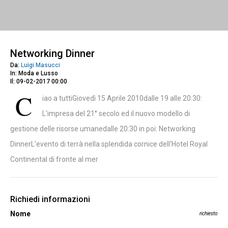
Networking Dinner
Da:
Luigi Masucci
In: Moda e Lusso
Il: 09-02-2017 00:00
C
iao a tuttiGiovedì 15 Aprile 2010dalle 19 alle 20:30:
L'impresa del 21° secolo ed il nuovo modello di
gestione delle risorse umanedalle 20:30 in poi: Networking
DinnerL'evento di terrà nella splendida cornice dell'Hotel Royal
Continental di fronte al mer
Richiedi informazioni
Nome
richiesto