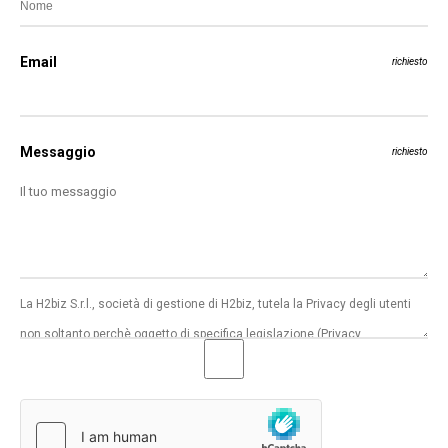
Email
richiesto
Messaggio
richiesto