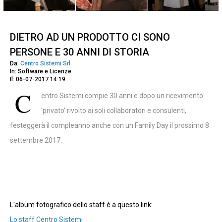
DIETRO AD UN PRODOTTO CI SONO
PERSONE E 30 ANNI DI STORIA
Da:
Centro Sistemi Srl
In: Software e Licenze
Il: 06-07-2017 14:19
C
entro Sistemi compie 30 anni e dopo un ricevimento
'privato' rivolto ai soli collaboratori e consulenti,
festeggerà il compleanno anche con un Family Day il prossimo 8
settembre 2017.
L'album fotografico dello staff è a questo link:
Lo staff Centro Sistemi