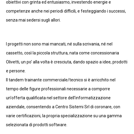
obiettivi con grinta ed entusiasmo, investendo energie e
competenze anche nei periodi difficili, e festeggiando i successi,
senza mai sedersi sugli allori.
I progetti non sono mai mancati, né sulla scrivania, né nel
cassetto, così la piccola struttura, nata come concessionaria
Olivetti, un po' alla volta è cresciuta, dando spazio a idee, prodotti
e persone.
Il tandem trainante commerciale/tecnico si è arricchito nel
tempo delle figure professionali necessarie a comporre
un'offerta qualificata nel settore dell'informatizzazione
aziendale, consentendo a Centro Sistemi Srl di coronare, con
varie certificazioni, la propria specializzazione su una gamma
selezionata di prodotti software.