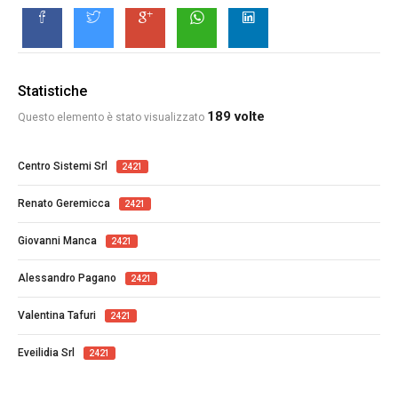
Statistiche
189 volte
Questo elemento è stato visualizzato
Centro Sistemi Srl
2421
Renato Geremicca
2421
Giovanni Manca
2421
Alessandro Pagano
2421
Valentina Tafuri
2421
Eveilidia Srl
2421