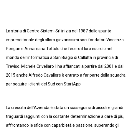
La storia di Centro Sistemi Srl inizia nel 1987 dallo spunto
imprenditoriale degli allora giovanissimi soci fondatori Vincenzo
Pongan e Annamaria Tottolo che fecero il loro esordio nel
mondo dell'informatica a San Biagio di Callalta in provincia di
Treviso. Michele Crivellaro li ha affiancati a partire dal 2001 e dal
2015 anche Alfredo Cavaliere è entrato a far parte della squadra
per seguire i clienti del Sud con StartApp.
La crescita dell'Azienda è stata un susseguirsi di piccoli e grandi
traguardi raggiunti con la costante determinazione a dare di più,
affrontando le sfide con caparbietà e passione, superando gli