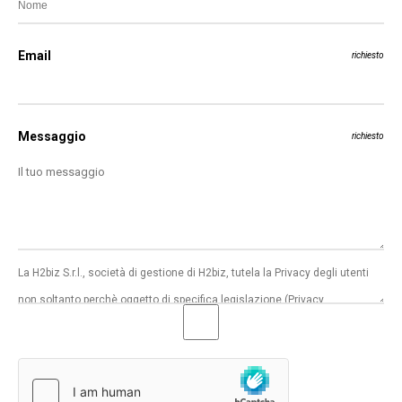
Email
richiesto
Messaggio
richiesto