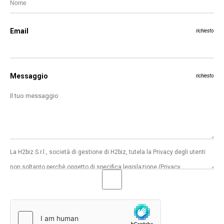
Email
richiesto
Messaggio
richiesto