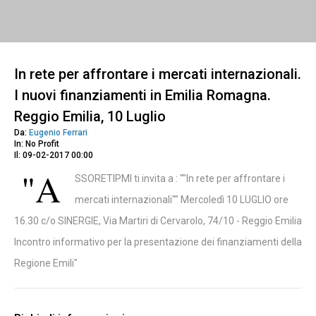
In rete per affrontare i mercati internazionali.
I nuovi finanziamenti in Emilia Romagna.
Reggio Emilia, 10 Luglio
Da:
Eugenio Ferrari
In: No Profit
Il: 09-02-2017 00:00
"A
SSORETIPMI ti invita a : ""In rete per affrontare i
mercati internazionali"" Mercoledì 10 LUGLIO ore
16.30 c/o SINERGIE, Via Martiri di Cervarolo, 74/10 - Reggio Emilia
Incontro informativo per la presentazione dei finanziamenti della
Regione Emili"