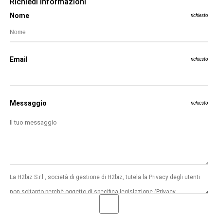
Richiedi informazioni
Nome
richiesto
Email
richiesto
Messaggio
richiesto