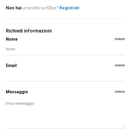
Non hai
Registrati
un profilo su H2biz?
Richiedi informazioni
Nome
richiesto
Email
richiesto
Messaggio
richiesto