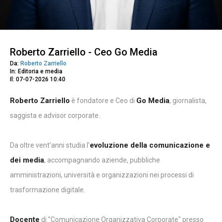
Roberto Zarriello - Ceo Go Media
Da:
Roberto Zarriello
In: Editoria e media
Il: 07-07-2026 10:40
Roberto Zarriello
Go Media
è fondatore e Ceo di
, giornalista,
saggista e advisor corporate.
evoluzione della comunicazione e
Da oltre vent’anni studia l’
dei media
, accompagnando aziende, pubbliche
amministrazioni, università e organizzazioni nei processi di
trasformazione digitale.
Docente
di "Comunicazione Organizzativa Corporate" presso