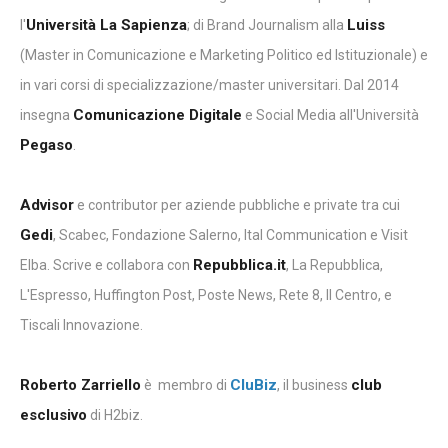
Università La Sapienza
Luiss
l'
; di Brand Journalism alla
(Master in Comunicazione e Marketing Politico ed Istituzionale) e
in vari corsi di specializzazione/master universitari. Dal 2014
Comunicazione Digitale
insegna
e Social Media all'Università
Pegaso
.
Advisor
e contributor per aziende pubbliche e private tra cui
Gedi
, Scabec, Fondazione Salerno, Ital Communication e Visit
Repubblica.it
Elba. Scrive e collabora con
, La Repubblica,
L'Espresso, Huffington Post, Poste News, Rete 8, Il Centro, e
Tiscali Innovazione.
Roberto Zarriello
CluBiz
club
è membro di
, il business
esclusivo
di H2biz.