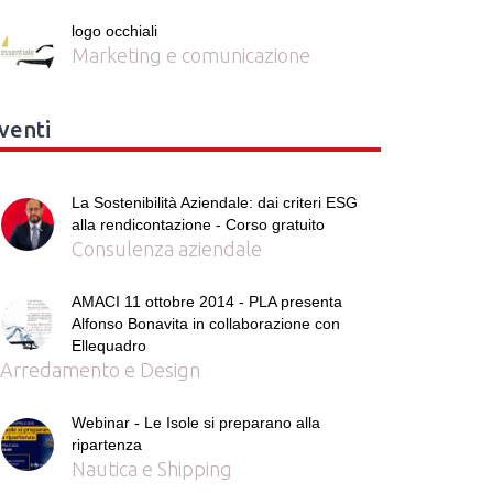
logo occhiali
Marketing e comunicazione
venti
La Sostenibilità Aziendale: dai criteri ESG
alla rendicontazione - Corso gratuito
Consulenza aziendale
AMACI 11 ottobre 2014 - PLA presenta
Alfonso Bonavita in collaborazione con
Ellequadro
Arredamento e Design
Webinar - Le Isole si preparano alla
ripartenza
Nautica e Shipping