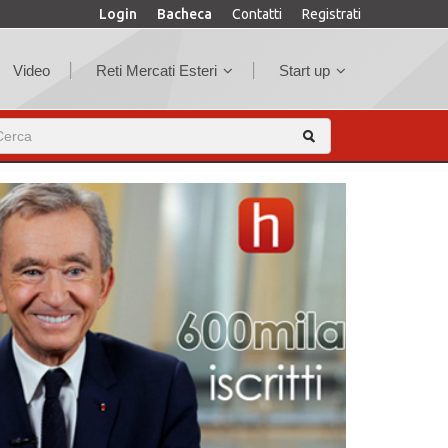
Login
Bacheca
Contatti
Registrati
Video
Reti Mercati Esteri
Start up