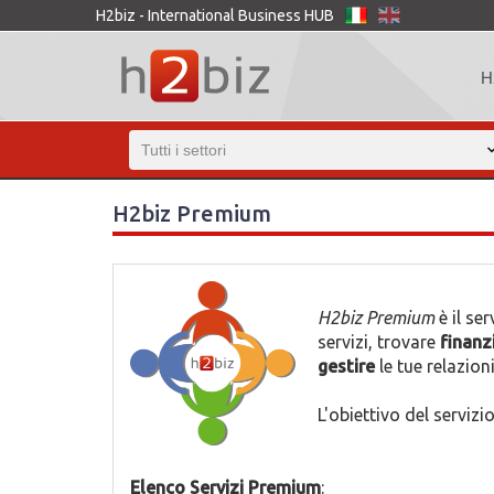
H2biz - International Business HUB
H
H2biz Premium
H2biz Premium
è il se
servizi, trovare
finanz
gestire
le tue relazion
L'obiettivo del servizi
Elenco Servizi Premium
: