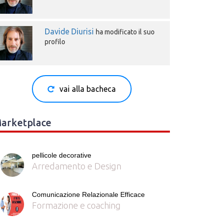
Davide Diurisi
ha modificato il suo
profilo
vai alla bacheca
arketplace
pellicole decorative
Arredamento e Design
Comunicazione Relazionale Efficace
Formazione e coaching