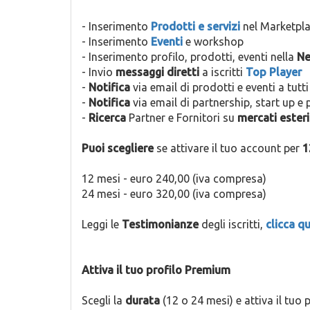
- Inserimento
Prodotti e servizi
nel Marketpl
- Inserimento
Eventi
e workshop
- Inserimento profilo, prodotti, eventi nella
Ne
- Invio
messaggi diretti
a iscritti
Top Player
-
Notifica
via email di prodotti e eventi a tutti g
-
Notifica
via email di partnership, start up e pr
-
Ricerca
Partner e Fornitori su
mercati esteri
Puoi scegliere
se attivare il tuo account per
1
12 mesi - euro 240,00 (iva compresa)
24 mesi - euro 320,00 (iva compresa)
Leggi le
Testimonianze
degli iscritti,
clicca qu
Attiva il tuo profilo Premium
Scegli la
durata
(12 o 24 mesi) e attiva il tuo