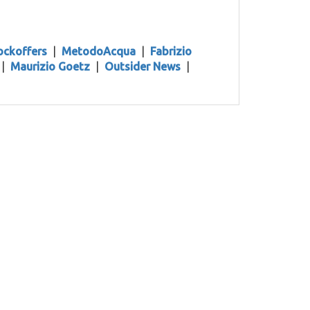
ockoffers
|
MetodoAcqua
|
Fabrizio
|
Maurizio Goetz
|
Outsider News
|