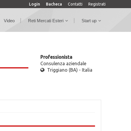
Login
Bacheca
Contatti
Registrati
Video
Reti Mercati Esteri
Start up
Professionista
Consulenza aziendale
Triggiano (BA) - Italia