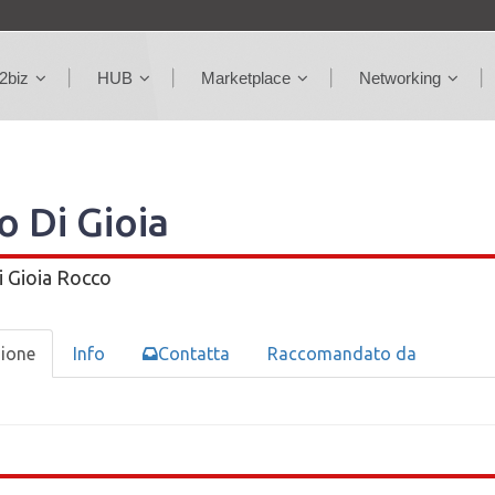
2biz
HUB
Marketplace
Networking
o Di Gioia
i Gioia Rocco
zione
Info
Contatta
Raccomandato da