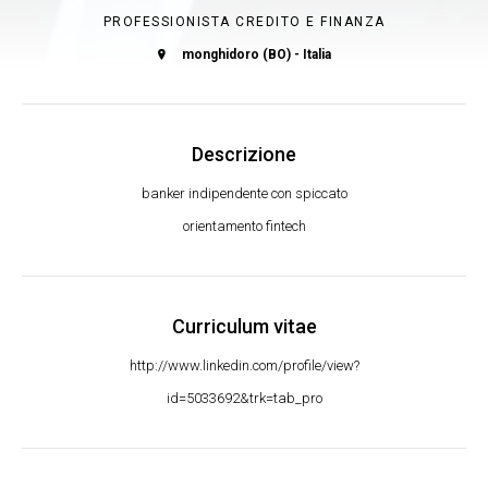
PROFESSIONISTA CREDITO E FINANZA
monghidoro (BO) - Italia
Descrizione
banker indipendente con spiccato
orientamento fintech
Curriculum vitae
http://www.linkedin.com/profile/view?
id=5033692&trk=tab_pro