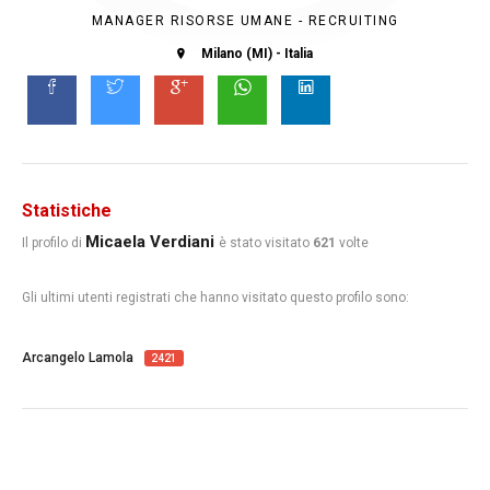
MANAGER RISORSE UMANE - RECRUITING
Milano (MI) - Italia
Statistiche
Micaela Verdiani
Il profilo di
è stato visitato
621
volte
Gli ultimi utenti registrati che hanno visitato questo profilo sono:
Arcangelo Lamola
2421