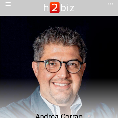
Andrea Corrao