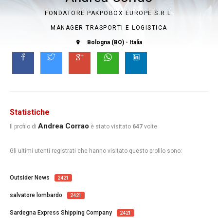
FONDATORE PAKPOBOX EUROPE S.R.L.
MANAGER TRASPORTI E LOGISTICA
Bologna (BO) - Italia
Statistiche
Andrea Corrao
Il profilo di
è stato visitato
647
volte
Gli ultimi utenti registrati che hanno visitato questo profilo sono:
Outsider News
2421
salvatore lombardo
2421
Sardegna Express Shipping Company
2421