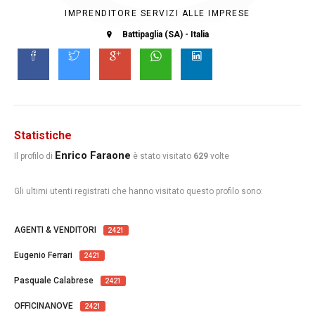
IMPRENDITORE SERVIZI ALLE IMPRESE
Battipaglia (SA) - Italia
Statistiche
Enrico Faraone
Il profilo di
è stato visitato
629
volte
Gli ultimi utenti registrati che hanno visitato questo profilo sono:
AGENTI & VENDITORI
2421
Eugenio Ferrari
2421
Pasquale Calabrese
2421
OFFICINANOVE
2421