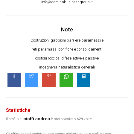
info@dominabusinessgroup.it
Note
Costruzioni gabbioni barriere paramassi e
reti paramassi bonifiche e consolidamenti
costoni rocciosi difese attive e passive
ingegneria naturalistica generali
Statistiche
cioffi andrea
Il profilo di
è stato visitato
629
volte