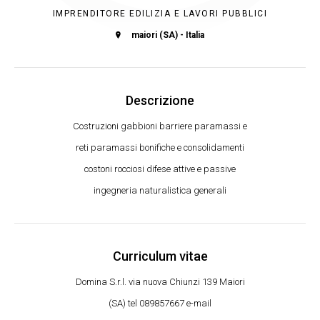
IMPRENDITORE EDILIZIA E LAVORI PUBBLICI
maiori (SA) - Italia
Descrizione
Costruzioni gabbioni barriere paramassi e
reti paramassi bonifiche e consolidamenti
costoni rocciosi difese attive e passive
ingegneria naturalistica generali
Curriculum vitae
Domina S.r.l. via nuova Chiunzi 139 Maiori
(SA) tel 089857667 e-mail