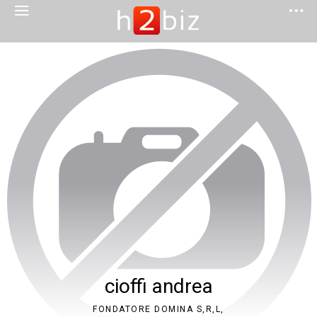
cioffi andrea
FONDATORE DOMINA S,R,L,