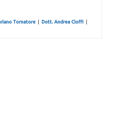
riano Tornatore
|
Dott. Andrea Cioffi
|