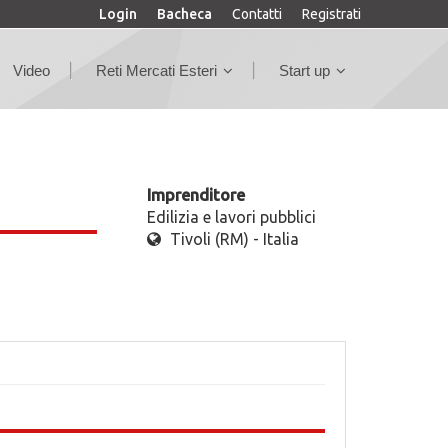
Login
Bacheca
Contatti
Registrati
Video
Reti Mercati Esteri
Start up
Imprenditore
Edilizia e lavori pubblici
Tivoli (RM) - Italia