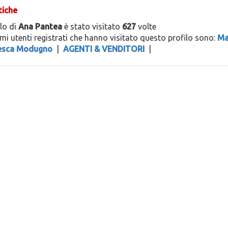
tiche
ilo di
Ana Pantea
è stato visitato
627
volte
timi utenti registrati che hanno visitato questo profilo sono:
Ma
esca Modugno
|
AGENTI & VENDITORI
|