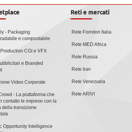
etplace
Reti e mercati
aly - Packaging
Rete Fornitori Italia
radabile e compostabile
Rete MED Africa
l Production CGI e VFX
Rete Russia
ubblicitari e Branded
Rete Iran
t
Rete Venezuela
ione Video Corporate
Rete ARIVI
rowd - La piattaforma che
n contatto le imprese con la
 della transizione
bile
c Opportunity Intelligence