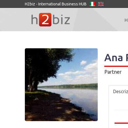
H2biz - International Business HUB
H
Ana 
Partner
Descri