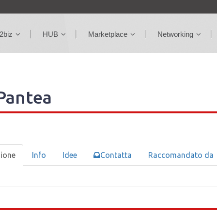
2biz
HUB
Marketplace
Networking
Pantea
zione
Info
Idee
Contatta
Raccomandato da