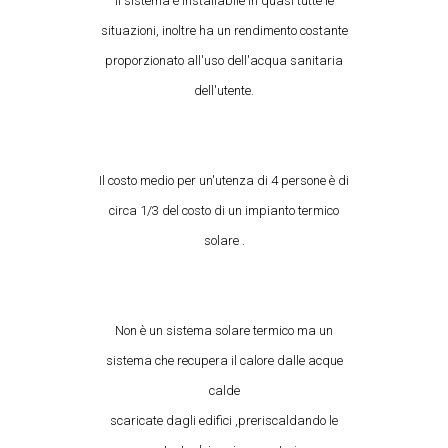
Il sistema è installabile in quasi tutte le
situazioni, inoltre ha un rendimento costante
proporzionato all'uso dell'acqua sanitaria
dell'utente.
Il costo medio per un'utenza di 4 persone è di
circa 1/3 del costo di un impianto termico
solare .
Non è un sistema solare termico ma un
sistema che recupera il calore dalle acque
calde
scaricate dagli edifici ,preriscaldando le