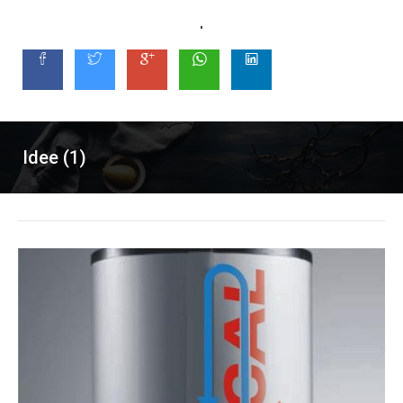
"
Idee (1)