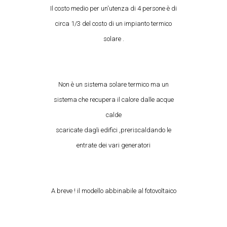
Il costo medio per un'utenza di 4 persone è di
circa 1/3 del costo di un impianto termico
solare .
Non è un sistema solare termico ma un
sistema che recupera il calore dalle acque
calde
scaricate dagli edifici ,preriscaldando le
entrate dei vari generatori
A breve ! il modello abbinabile al fotovoltaico