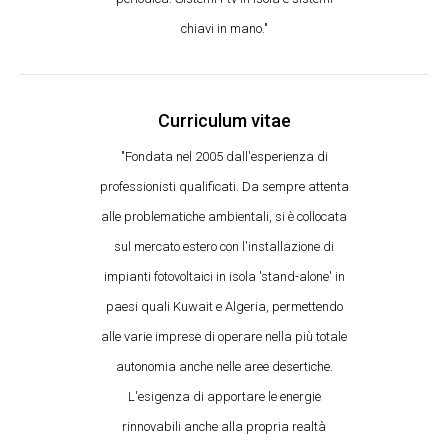
chiavi in mano."
Curriculum vitae
"Fondata nel 2005 dall'esperienza di
professionisti qualificati. Da sempre attenta
alle problematiche ambientali, si è collocata
sul mercato estero con l'installazione di
impianti fotovoltaici in isola 'stand-alone' in
paesi quali Kuwait e Algeria, permettendo
alle varie imprese di operare nella più totale
autonomia anche nelle aree desertiche.
L'esigenza di apportare le energie
rinnovabili anche alla propria realtà