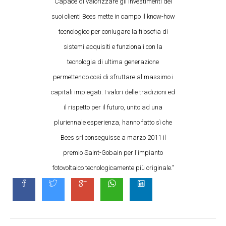
Capace di valorizzare gli investimenti dei
suoi clienti Bees mette in campo il know-how
tecnologico per coniugare la filosofia di
sistemi acquisiti e funzionali con la
tecnologia di ultima generazione
permettendo così di sfruttare al massimo i
capitali impiegati. I valori delle tradizioni ed
il rispetto per il futuro, unito ad una
pluriennale esperienza, hanno fatto sì che
Bees srl conseguisse a marzo 2011 il
premio Saint-Gobain per l'impianto
fotovoltaico tecnologicamente più originale."