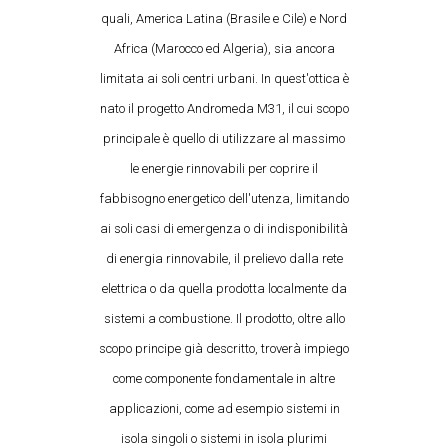
quali, America Latina (Brasile e Cile) e Nord
Africa (Marocco ed Algeria), sia ancora
limitata ai soli centri urbani. In quest'ottica è
nato il progetto Andromeda M31, il cui scopo
principale è quello di utilizzare al massimo
le energie rinnovabili per coprire il
fabbisogno energetico dell'utenza, limitando
ai soli casi di emergenza o di indisponibilità
di energia rinnovabile, il prelievo dalla rete
elettrica o da quella prodotta localmente da
sistemi a combustione. Il prodotto, oltre allo
scopo principe già descritto, troverà impiego
come componente fondamentale in altre
applicazioni, come ad esempio sistemi in
isola singoli o sistemi in isola plurimi