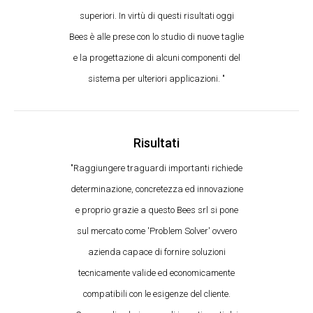
superiori. In virtù di questi risultati oggi
Bees è alle prese con lo studio di nuove taglie
e la progettazione di alcuni componenti del
sistema per ulteriori applicazioni. "
Risultati
"Raggiungere traguardi importanti richiede
determinazione, concretezza ed innovazione
e proprio grazie a questo Bees srl si pone
sul mercato come 'Problem Solver' ovvero
azienda capace di fornire soluzioni
tecnicamente valide ed economicamente
compatibili con le esigenze del cliente.