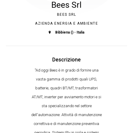
Bees Srl
BEES SRL
AZIENDA ENERGIA E AMBIENTE
Bibbiena () - Italia
Descrizione
"Ad oggi Bees è in grado di fornire una
vasta gamma di prodotti quali UPS,
batterie, quadri BT/MT, trasformatori
AT/MT, inverter per avviamento motori e si
sta specializzando nel settore
dell'automazione. Attività di manutenzione
correttiva e di manutenzione preventiva
periodica. Sistemi Ftv in isola e sistemi