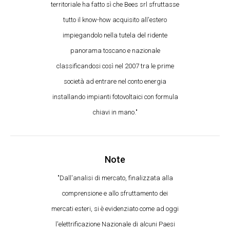
territoriale ha fatto sì che Bees srl sfruttasse
tutto il know-how acquisito all'estero
impiegandolo nella tutela del ridente
panorama toscano e nazionale
classificandosi così nel 2007 tra le prime
società ad entrare nel conto energia
installando impianti fotovoltaici con formula
chiavi in mano."
Note
"Dall'analisi di mercato, finalizzata alla
comprensione e allo sfruttamento dei
mercati esteri, si è evidenziato come ad oggi
l'elettrificazione Nazionale di alcuni Paesi