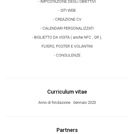
- IMPOSTAZIONE DEGLI OBIETTIVI
- SITI WEB
- CREAZIONE CV
- CALENDARI PERSONALIZZATI
- BIGLIETTO DA VISITA ( anche NFC , QR ),
FLYERS, POSTER E VOLANTINI
- CONSULENZE
Curriculum vitae
Anno di fondazione : Gennaio 2023
Partners