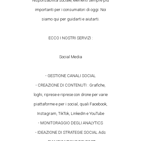
responsabilità sociale, elementi sempre più
importanti per i consumatori di oggi. Noi
siamo qui per guidarti e aiutarti.
ECCO I NOSTRI SERVIZI :
Social Media
- GESTIONE CANALI SOCIAL
- CREAZIONE DI CONTENUTI : Grafiche,
loghi, riprese e riprese con drone per varie
piattaforme e per i social, quali Facebook,
Instagram, TikTok, LinkedIn e YouTube
- MONITORAGGIO DEGLI ANALYTICS
- IDEAZIONE DI STRATEGIE SOCIAL Ads