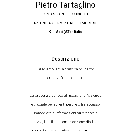
Pietro Tartaglino
FONDATORE TIDYING UP
AZIENDA SERVIZI ALLE IMPRESE
Asti (AT) - Italia
Descrizione
"Guidiamo la tua crescita online con
creatività e strategia."
La presenza sui social media di un'azienda
è cruciale per i clienti perché offre accesso
immediato a informazioni su prodotti e
servizi, facilita la comunicazione diretta e
l'interazione, e costruisce fiducia grazie alla