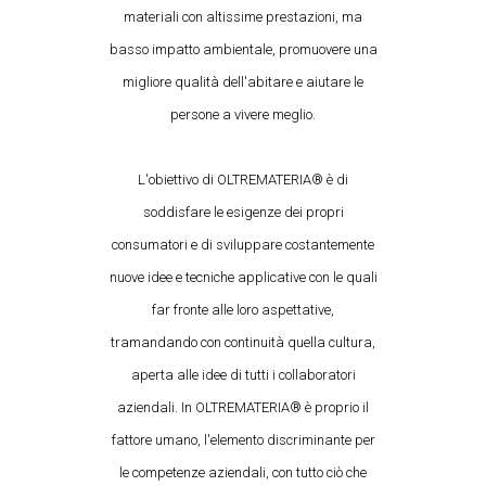
materiali con altissime prestazioni, ma
basso impatto ambientale, promuovere una
migliore qualità dell'abitare e aiutare le
persone a vivere meglio.
L'obiettivo di OLTREMATERIA® è di
soddisfare le esigenze dei propri
consumatori e di sviluppare costantemente
nuove idee e tecniche applicative con le quali
far fronte alle loro aspettative,
tramandando con continuità quella cultura,
aperta alle idee di tutti i collaboratori
aziendali. In OLTREMATERIA® è proprio il
fattore umano, l'elemento discriminante per
le competenze aziendali, con tutto ciò che