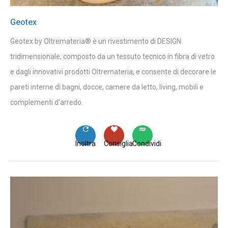
Geotex
Geotex by Oltremateria® è un rivestimento di DESIGN
tridimensionale, composto da un tessuto tecnico in fibra di vetro
e dagli innovativi prodotti Oltremateria, e consente di decorare le
pareti interne di bagni, docce, camere da letto, living, mobili e
complementi d'arredo.
Inoltra
Consiglia
Condividi