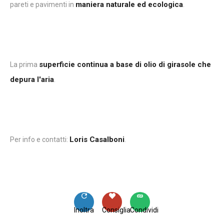
maniera naturale ed ecologica
pareti e pavimenti in
.
superficie continua a base di olio di girasole che
La prima
depura l'aria
.
Loris Casalboni
Per info e contatti:
.
Inoltra
Consiglia
Condividi