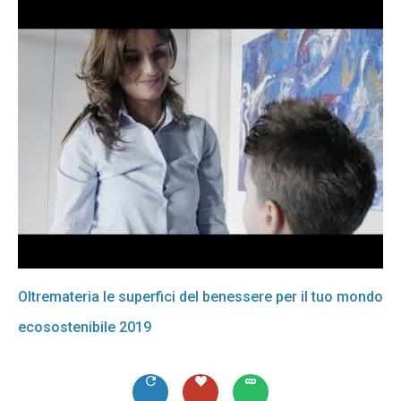
Oltremateria le superfici del benessere per il tuo mondo
ecosostenibile 2019