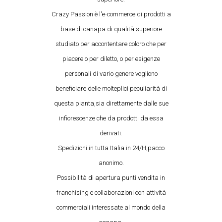
Crazy Passion è l'e-commerce di prodotti a
base di canapa di qualità superiore
studiato per accontentare coloro che per
piacere o per diletto, o per esigenze
personali di vario genere vogliono
beneficiare delle molteplici peculiarità di
questa pianta,sia direttamente dalle sue
infiorescenze che da prodotti da essa
derivati.
Spedizioni in tutta Italia in 24/H,pacco
anonimo.
Possibilità di apertura punti vendita in
franchising e collaborazioni con attività
commerciali interessate al mondo della